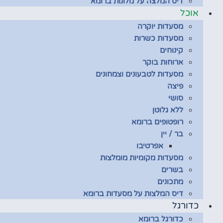
דיס המלצה על מלונות ברומא
אוכל
מסעדות יוקרה
מסעדות כשרות
קינוחים
ארוחות בוקר
מסעדות לטבעונים וצמחונים
פיצה
סושי
ללא גלוטן
רופטופים ברומא
בר / יין
אפרטיבו
מסעדות מקומיות מומלצות
בשרים
מתכונים
דיס המלצות על מסעדות ברומא
כדורגל
כדורגל ברומא