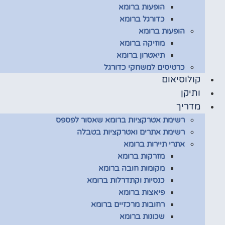
הופעות ברומא
כדורגל ברומא
הופעות ברומא
מוזיקה ברומא
תיאטרון ברומא
כרטיסים למשחקי כדורגל
קולוסיאום
ותיקן
מדריך
רשימת אטרקציות ברומא שאסור לפספס
רשימת אתרים ואטרקציות בטבלה
אתרי תיירות ברומא
מזרקות ברומא
מקומות חובה ברומא
כנסיות וקתדרלות ברומא
פיאצות ברומא
רחובות מרכזיים ברומא
שכונות ברומא