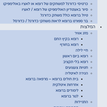
כרטיסי כדורגל למשחקים של רומא או לאציו באולימפיקו
סיור באצטדיון האולימפיקו של רומא / לאציו
טיול ברומא כולל משחק כדורגל
בר ספורט ברומא לראות משחקי כדורגל / כדורסל
המלצות
מזג אוויר
רומא בקיץ החם
רומא בחורף
חיי לילה
רומא ביום ראשון
רומא בלי תקציב
חנויות צעצועים
הגירה לאיטליה
בית חולים ברומא – מרפאה ברומא
אזרחות איטלקית
לימודים ברומא
לגור ברומא
התניידות