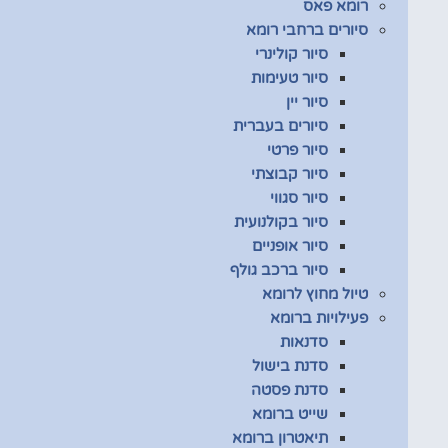
רומא פאס
סיורים ברחבי רומא
סיור קולינרי
סיור טעימות
סיור יין
סיורים בעברית
סיור פרטי
סיור קבוצתי
סיור סגווי
סיור בקולנועית
סיור אופניים
סיור ברכב גולף
טיול מחוץ לרומא
פעילויות ברומא
סדנאות
סדנת בישול
סדנת פסטה
שייט ברומא
תיאטרון ברומא