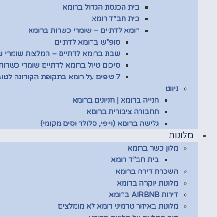
בית הכנסת הגדול ברומא
בית חב"ד רומא
רומא לדתיים – שומרי כשרות ברומא
סופ"ש ברומא לדתיים
שבת ברומא לדתיים – המלצות שומרי 
סיכום טיול ברומא לדתיים שומרי כשרות
7 טיפים על רומא בתקופת הקורונה לטובת שומרי כשרות
ניווט
חנייה ברומא | חניונים ברומא
תחבורה ציבורית ברומא
גלישה ברומא (וייפי, סלולר וסים מקומי)
מלונות
מלון כשר ברומא
בית חב”ד רומא
השכרת דירה ברומא
מלונות יוקרה ברומא
דירות AIRBNB ברומא
מלונות באיזור טרמיני רומא לא מומלצים