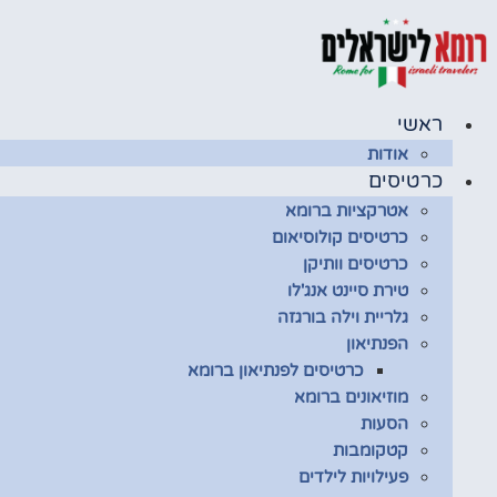
דלג
לתוכן
ראשי
אודות
כרטיסים
אטרקציות ברומא
כרטיסים קולוסיאום
כרטיסים וותיקן
טירת סיינט אנג'לו
גלריית וילה בורגזה
הפנתיאון
כרטיסים לפנתיאון ברומא
מוזיאונים ברומא
הסעות
קטקומבות
פעילויות לילדים