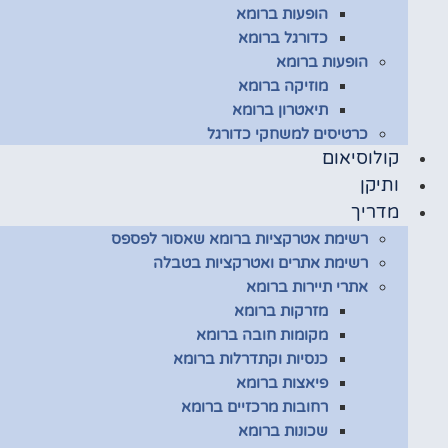
הופעות ברומא
כדורגל ברומא
הופעות ברומא
מוזיקה ברומא
תיאטרון ברומא
כרטיסים למשחקי כדורגל
קולוסיאום
ותיקן
מדריך
רשימת אטרקציות ברומא שאסור לפספס
רשימת אתרים ואטרקציות בטבלה
אתרי תיירות ברומא
מזרקות ברומא
מקומות חובה ברומא
כנסיות וקתדרלות ברומא
פיאצות ברומא
רחובות מרכזיים ברומא
שכונות ברומא