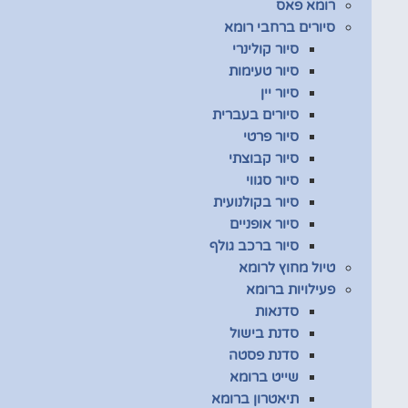
רומא פאס
סיורים ברחבי רומא
סיור קולינרי
סיור טעימות
סיור יין
סיורים בעברית
סיור פרטי
סיור קבוצתי
סיור סגווי
סיור בקולנועית
סיור אופניים
סיור ברכב גולף
טיול מחוץ לרומא
פעילויות ברומא
סדנאות
סדנת בישול
סדנת פסטה
שייט ברומא
תיאטרון ברומא