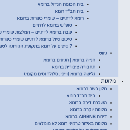
בית הכנסת הגדול ברומא
בית חב"ד רומא
רומא לדתיים – שומרי כשרות ברומא
סופ"ש ברומא לדתיים
שבת ברומא לדתיים – המלצות שומרי 
סיכום טיול ברומא לדתיים שומרי כשרות
7 טיפים על רומא בתקופת הקורונה לטובת שומרי כשרות
ניווט
חנייה ברומא | חניונים ברומא
תחבורה ציבורית ברומא
גלישה ברומא (וייפי, סלולר וסים מקומי)
מלונות
מלון כשר ברומא
בית חב”ד רומא
השכרת דירה ברומא
מלונות יוקרה ברומא
דירות AIRBNB ברומא
מלונות באיזור טרמיני רומא לא מומלצים