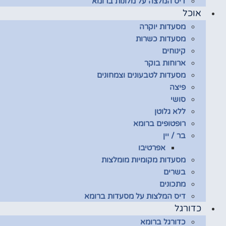
דיס המלצה על מלונות ברומא
אוכל
מסעדות יוקרה
מסעדות כשרות
קינוחים
ארוחות בוקר
מסעדות לטבעונים וצמחונים
פיצה
סושי
ללא גלוטן
רופטופים ברומא
בר / יין
אפרטיבו
מסעדות מקומיות מומלצות
בשרים
מתכונים
דיס המלצות על מסעדות ברומא
כדורגל
כדורגל ברומא