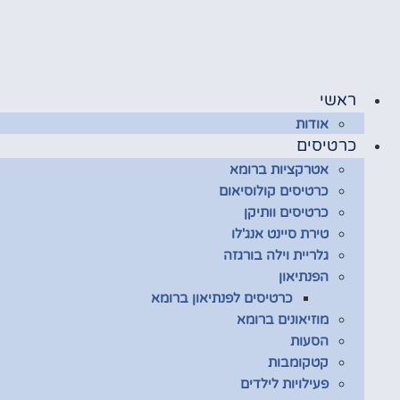
דלג
לתוכן
ראשי
אודות
כרטיסים
אטרקציות ברומא
כרטיסים קולוסיאום
כרטיסים וותיקן
טירת סיינט אנג'לו
גלריית וילה בורגזה
הפנתיאון
כרטיסים לפנתיאון ברומא
מוזיאונים ברומא
הסעות
קטקומבות
פעילויות לילדים