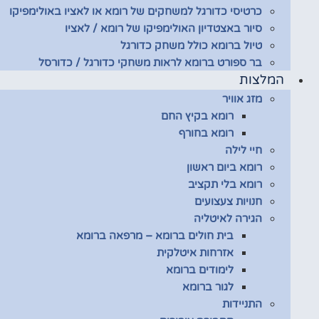
כרטיסי כדורגל למשחקים של רומא או לאציו באולימפיקו
סיור באצטדיון האולימפיקו של רומא / לאציו
טיול ברומא כולל משחק כדורגל
בר ספורט ברומא לראות משחקי כדורגל / כדורסל
המלצות
מזג אוויר
רומא בקיץ החם
רומא בחורף
חיי לילה
רומא ביום ראשון
רומא בלי תקציב
חנויות צעצועים
הגירה לאיטליה
בית חולים ברומא – מרפאה ברומא
אזרחות איטלקית
לימודים ברומא
לגור ברומא
התניידות