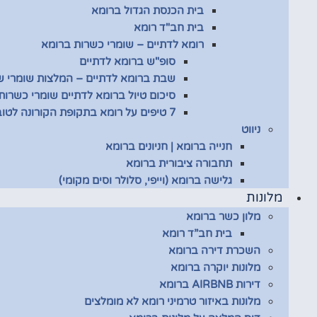
בית הכנסת הגדול ברומא
בית חב"ד רומא
רומא לדתיים – שומרי כשרות ברומא
סופ"ש ברומא לדתיים
שבת ברומא לדתיים – המלצות שומרי 
סיכום טיול ברומא לדתיים שומרי כשרות
7 טיפים על רומא בתקופת הקורונה לטובת שומרי כשרות
ניווט
חנייה ברומא | חניונים ברומא
תחבורה ציבורית ברומא
גלישה ברומא (וייפי, סלולר וסים מקומי)
מלונות
מלון כשר ברומא
בית חב”ד רומא
השכרת דירה ברומא
מלונות יוקרה ברומא
דירות AIRBNB ברומא
מלונות באיזור טרמיני רומא לא מומלצים