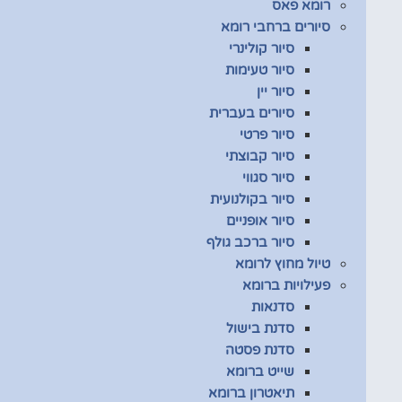
רומא פאס
סיורים ברחבי רומא
סיור קולינרי
סיור טעימות
סיור יין
סיורים בעברית
סיור פרטי
סיור קבוצתי
סיור סגווי
סיור בקולנועית
סיור אופניים
סיור ברכב גולף
טיול מחוץ לרומא
פעילויות ברומא
סדנאות
סדנת בישול
סדנת פסטה
שייט ברומא
תיאטרון ברומא