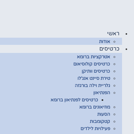
לג
תוכן
ראשי
אודות
כרטיסים
אטרקציות ברומא
כרטיסים קולוסיאום
כרטיסים וותיקן
טירת סיינט אנג'לו
גלריית וילה בורגזה
הפנתיאון
כרטיסים לפנתיאון ברומא
מוזיאונים ברומא
הסעות
קטקומבות
פעילויות לילדים