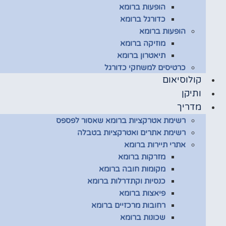
הופעות ברומא
כדורגל ברומא
הופעות ברומא
מוזיקה ברומא
תיאטרון ברומא
כרטיסים למשחקי כדורגל
קולוסיאום
ותיקן
מדריך
רשימת אטרקציות ברומא שאסור לפספס
רשימת אתרים ואטרקציות בטבלה
אתרי תיירות ברומא
מזרקות ברומא
מקומות חובה ברומא
כנסיות וקתדרלות ברומא
פיאצות ברומא
רחובות מרכזיים ברומא
שכונות ברומא