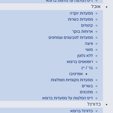
דיס המלצה על מלונות ברומא
אוכל
מסעדות יוקרה
מסעדות כשרות
קינוחים
ארוחות בוקר
מסעדות לטבעונים וצמחונים
פיצה
סושי
ללא גלוטן
רופטופים ברומא
בר / יין
אפרטיבו
מסעדות מקומיות מומלצות
בשרים
מתכונים
דיס המלצות על מסעדות ברומא
כדורגל
כדורגל ברומא