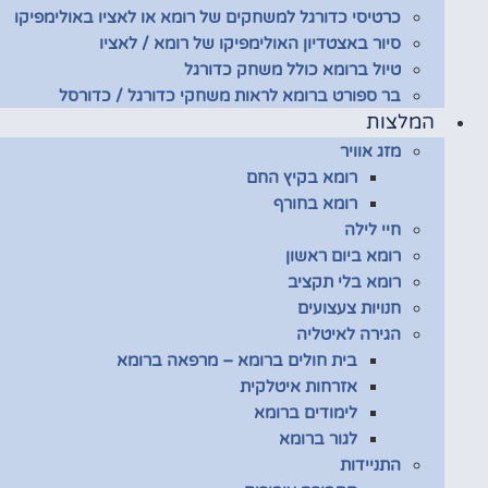
כרטיסי כדורגל למשחקים של רומא או לאציו באולימפיקו
סיור באצטדיון האולימפיקו של רומא / לאציו
טיול ברומא כולל משחק כדורגל
בר ספורט ברומא לראות משחקי כדורגל / כדורסל
המלצות
מזג אוויר
רומא בקיץ החם
רומא בחורף
חיי לילה
רומא ביום ראשון
רומא בלי תקציב
חנויות צעצועים
הגירה לאיטליה
בית חולים ברומא – מרפאה ברומא
אזרחות איטלקית
לימודים ברומא
לגור ברומא
התניידות