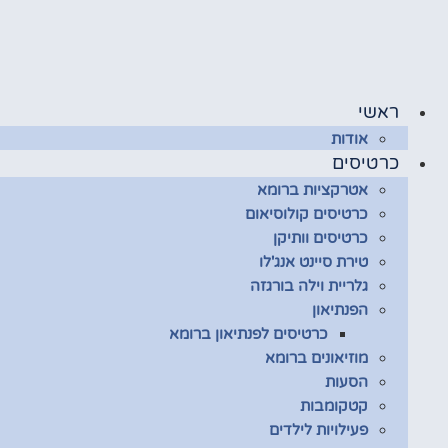
לג
תוכן
ראשי
אודות
כרטיסים
אטרקציות ברומא
כרטיסים קולוסיאום
כרטיסים וותיקן
טירת סיינט אנג'לו
גלריית וילה בורגזה
הפנתיאון
כרטיסים לפנתיאון ברומא
מוזיאונים ברומא
הסעות
קטקומבות
פעילויות לילדים