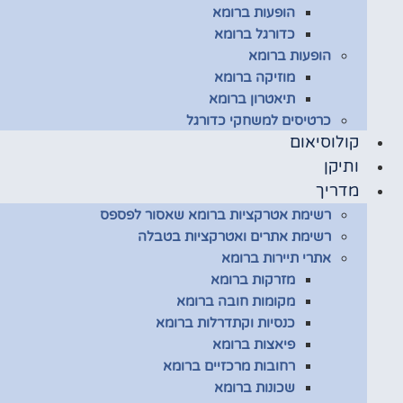
הופעות ברומא
כדורגל ברומא
הופעות ברומא
מוזיקה ברומא
תיאטרון ברומא
כרטיסים למשחקי כדורגל
קולוסיאום
ותיקן
מדריך
רשימת אטרקציות ברומא שאסור לפספס
רשימת אתרים ואטרקציות בטבלה
אתרי תיירות ברומא
מזרקות ברומא
מקומות חובה ברומא
כנסיות וקתדרלות ברומא
פיאצות ברומא
רחובות מרכזיים ברומא
שכונות ברומא