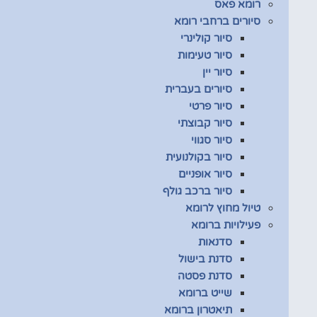
רומא פאס
סיורים ברחבי רומא
סיור קולינרי
סיור טעימות
סיור יין
סיורים בעברית
סיור פרטי
סיור קבוצתי
סיור סגווי
סיור בקולנועית
סיור אופניים
סיור ברכב גולף
טיול מחוץ לרומא
פעילויות ברומא
סדנאות
סדנת בישול
סדנת פסטה
שייט ברומא
תיאטרון ברומא