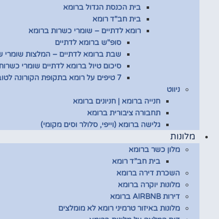
בית הכנסת הגדול ברומא
בית חב"ד רומא
רומא לדתיים – שומרי כשרות ברומא
סופ"ש ברומא לדתיים
שבת ברומא לדתיים – המלצות שומרי 
סיכום טיול ברומא לדתיים שומרי כשרות
7 טיפים על רומא בתקופת הקורונה לטובת שומרי כשרות
ניווט
חנייה ברומא | חניונים ברומא
תחבורה ציבורית ברומא
גלישה ברומא (וייפי, סלולר וסים מקומי)
מלונות
מלון כשר ברומא
בית חב”ד רומא
השכרת דירה ברומא
מלונות יוקרה ברומא
דירות AIRBNB ברומא
מלונות באיזור טרמיני רומא לא מומלצים