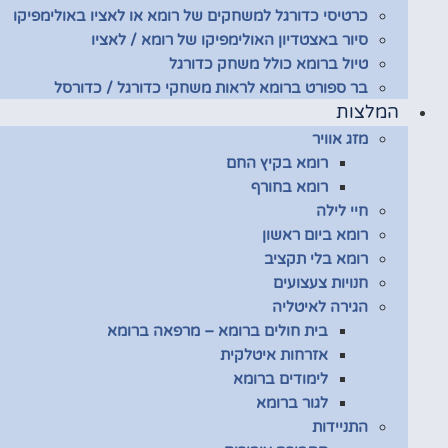
כרטיסי כדורגל למשחקים של רומא או לאציו באולימפיקו
סיור באצטדיון האולימפיקו של רומא / לאציו
טיול ברומא כולל משחק כדורגל
בר ספורט ברומא לראות משחקי כדורגל / כדורסל
המלצות
מזג אוויר
רומא בקיץ החם
רומא בחורף
חיי לילה
רומא ביום ראשון
רומא בלי תקציב
חנויות צעצועים
הגירה לאיטליה
בית חולים ברומא – מרפאה ברומא
אזרחות איטלקית
לימודים ברומא
לגור ברומא
התניידות