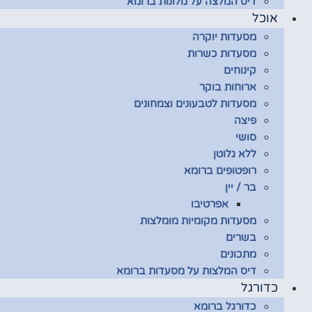
דיס המלצה על מלונות ברומא
אוכל
מסעדות יוקרה
מסעדות כשרות
קינוחים
ארוחות בוקר
מסעדות לטבעונים וצמחונים
פיצה
סושי
ללא גלוטן
רופטופים ברומא
בר / יין
אפרטיבו
מסעדות מקומיות מומלצות
בשרים
מתכונים
דיס המלצות על מסעדות ברומא
כדורגל
כדורגל ברומא