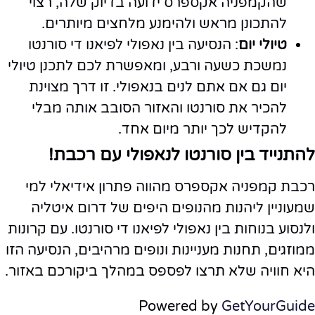
שהקמפניה אקספרס ידועה בדיוק שלה, רצוי
להתכונן מראש ולהימנע מלחצים מיותרים.
טיולי יום
: הנסיעה בין נאפולי לפיאנו די סורנטו
נמשכת כשעה ורבע, ומאפשרת לכם לתכנן טיולי
יום גם אם אתם לנים בנאפולי. זו דרך מצוינת
להכיר את סורנטו והאזור הסובב אותה מבלי
להקדיש לכך יותר מיום אחד.
להתנייד בין סורנטו לנאפולי עם רכבת!
רכבת קמפניה אקספרס מהווה פתרון אידיאלי למי
שמעוניין ליהנות מהנופים היפים של דרום איטליה
ולנסוע בנוחות בין נאפולי לפיאנו די סורנטו. עם קרונות
ממוזגים, תחנות מעניינות ונופים מרהיבים, הנסיעה הזו
היא חוויה שלא תרצו לפספס במהלך ביקורכם באזור.
Powered by
GetYourGuide