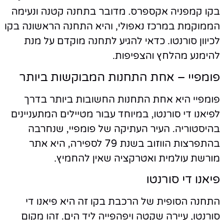
בקו קמפניה אקספרס. מדובר בתחנה קטנה ונעימה
הממוקמת במרכז נאפולי, והיא התחנה הראשונה בקו
לכיוון סורנטו. כדאי להגיע לתחנה מוקדם על מנת
להימנע מהלחץ והצפיפות.
פומפיי – אחת התחנות המבוקשות ביותר
פומפיי היא אחת התחנות החשובות ביותר בדרך
לפיאנו די סורנטו, במיוחד עבור מטיילים המתעניינים
בהיסטוריה. העיר העתיקה של פומפיי, שנחרבה
בהתפרצות הווזוב בשנת 79 לספירה, היא אתר
מורשת עולמית ואטרקציה שאין להחמיץ.
פיאנו די סורנטו
התחנה הסופית של הרכבת בקו זה היא פיאנו די
סורנטו, עיירה שקטה ויפהפייה ליד הים. זהו מקום