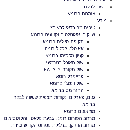
חשוב לדעת
אומנות ברומא
מידע
טיפים מה כדאי לראות?
שווקים, אאוטלטים וקניונים ברומא
תקופת סיילים ברומא
אאוטלט קסטל רומנו
קניון מקסימו ברומא
שוק האוכל בטרמיני
שוק מקורה EATALY
פריימרק רומא
שוק וינטג׳ ברומא
החזר מס ברומא
גנים, פארקים ונקודות תצפית ששווה לבקר
ברומא
מוזיאונים ברומא
מרחב הפורום רומנו, גבעת פלאטין והקולוסיאום
מרחב הותיקן, בזיליקת פטרוס הקדוש וטירת