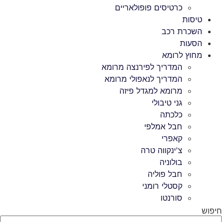
כרטיסים פופולאריים
טיסות
השכרת רכב
הסעות
מחוץ לרומא
המדריך לפירנצה מרומא
המדריך לנאפולי מרומא
מרומא למגדל פיזה
גני טיבולי
כלכתה
חבל אמלפי
קאפרי
צ'ינקווה טרה
בולוניה
חבל פוליה
קסטלי רומני
סורנטו
חיפוש