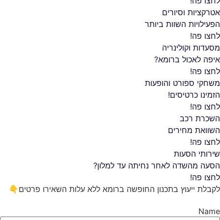
לחצו פה!
אטרקציות וסיורים
הפעילויות השוות ביותר
לחצו פה!
מסעדות וקולינריה
איפה לאכול ברומא?
לחצו פה!
משחקי ספורט והופעות
הזמינו כרטיסים!
לחצו פה!
השכרת רכב
השוואת מחירים
לחצו פה!
שירותי הסעות
הסעה מהשדה לאחר נחיתה עד למלון?
לחצו פה!
לקבלת ייעוץ בתכנון החופשה ברומא ללא עלות
השאירו פרטים👇
Name