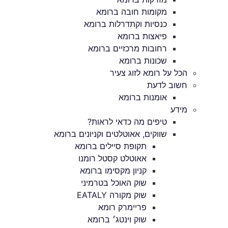
מקומות חובה ברומא
כנסיות וקתדרלות ברומא
פיאצות ברומא
רחובות מרכזיים ברומא
שכונות ברומא
הכל על רומא לזוג צעיר
חשוב לדעת
אומנות ברומא
מידע
טיפים מה כדאי לראות?
שווקים, אאוטלטים וקניונים ברומא
תקופת סיילים ברומא
אאוטלט קסטל רומנו
קניון מקסימו ברומא
שוק האוכל בטרמיני
שוק מקורה EATALY
פריימרק רומא
שוק וינטג׳ ברומא