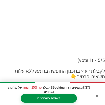
5/5 - (1 vote)
לקבלת ייעוץ בתכנון החופשה ברומא ללא עלות
השאירו פרטים👇
Name
🇮🇹 מזמינים דרך Booking? קבלו
עד 15% הנחה
על מלונות
נבחרים
×
לצפייה במבצעים
Phone