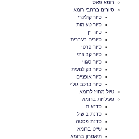
רומא פאס
סיורים ברחבי רומא
סיור קולינרי
סיור טעימות
סיור יין
סיורים בעברית
סיור פרטי
סיור קבוצתי
סיור סגווי
סיור בקולנועית
סיור אופניים
סיור ברכב גולף
טיול מחוץ לרומא
פעילויות ברומא
סדנאות
סדנת בישול
סדנת פסטה
שייט ברומא
תיאטרון ברומא