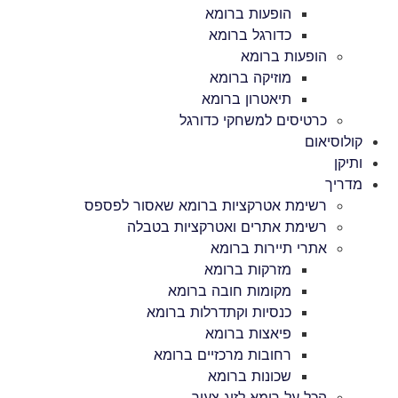
הופעות ברומא
כדורגל ברומא
הופעות ברומא
מוזיקה ברומא
תיאטרון ברומא
כרטיסים למשחקי כדורגל
קולוסיאום
ותיקן
מדריך
רשימת אטרקציות ברומא שאסור לפספס
רשימת אתרים ואטרקציות בטבלה
אתרי תיירות ברומא
מזרקות ברומא
מקומות חובה ברומא
כנסיות וקתדרלות ברומא
פיאצות ברומא
רחובות מרכזיים ברומא
שכונות ברומא
הכל על רומא לזוג צעיר