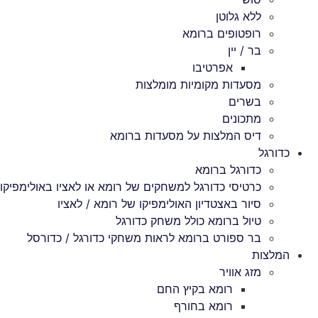
ללא גלוטן
רופטופים ברומא
בר / יין
אפרטיבו
מסעדות מקומיות מומלצות
בשרים
מתכונים
דיס המלצות על מסעדות ברומא
כדורגל
כדורגל ברומא
כרטיסי כדורגל למשחקים של רומא או לאציו באולימפיקו
סיור באצטדיון האולימפיקו של רומא / לאציו
טיול ברומא כולל משחק כדורגל
בר ספורט ברומא לראות משחקי כדורגל / כדורסל
המלצות
מזג אוויר
רומא בקיץ החם
רומא בחורף