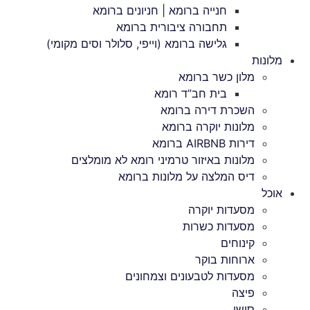
חנייה ברומא | חניונים ברומא
תחבורה ציבורית ברומא
גלישה ברומא (וייפי, סלולר וסים מקומי)
מלונות
מלון כשר ברומא
בית חב”ד רומא
השכרת דירה ברומא
מלונות יוקרה ברומא
דירות AIRBNB ברומא
מלונות באיזור טרמיני רומא לא מומלצים
דיס המלצה על מלונות ברומא
אוכל
מסעדות יוקרה
מסעדות כשרות
קינוחים
ארוחות בוקר
מסעדות לטבעונים וצמחונים
פיצה
סושי