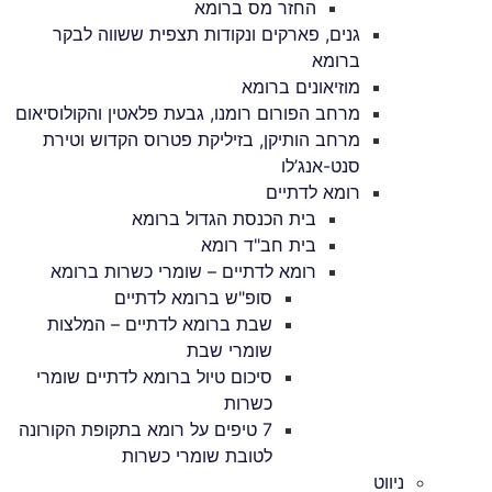
החזר מס ברומא
גנים, פארקים ונקודות תצפית ששווה לבקר
ברומא
מוזיאונים ברומא
מרחב הפורום רומנו, גבעת פלאטין והקולוסיאום
מרחב הותיקן, בזיליקת פטרוס הקדוש וטירת
סנט-אנג’לו
רומא לדתיים
בית הכנסת הגדול ברומא
בית חב"ד רומא
רומא לדתיים – שומרי כשרות ברומא
סופ"ש ברומא לדתיים
שבת ברומא לדתיים – המלצות
שומרי שבת
סיכום טיול ברומא לדתיים שומרי
כשרות
7 טיפים על רומא בתקופת הקורונה
לטובת שומרי כשרות
ניווט