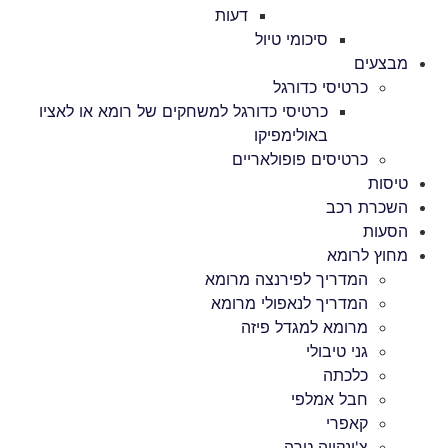
דעות
סיכומי טיול
מבצעים
כרטיסי כדורגל
כרטיסי כדורגל למשחקים של רומא או לאציו
באולימפיקו
כרטיסים פופולאריים
טיסות
השכרת רכב
הסעות
מחוץ לרומא
המדריך לפירנצה מרומא
המדריך לנאפולי מרומא
מרומא למגדל פיזה
גני טיבולי
כלכתה
חבל אמלפי
קאפרי
צ'ינקווה טרה