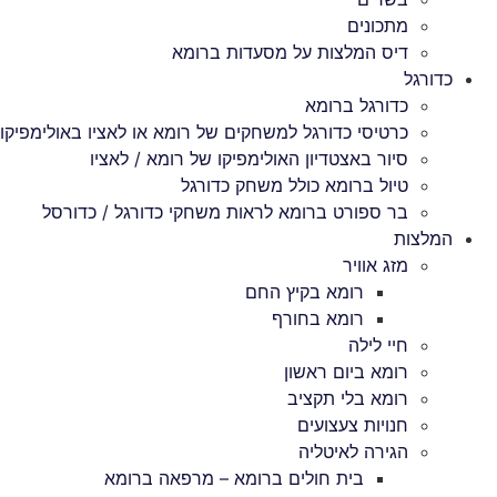
מתכונים
דיס המלצות על מסעדות ברומא
כדורגל
כדורגל ברומא
כרטיסי כדורגל למשחקים של רומא או לאציו באולימפיקו
סיור באצטדיון האולימפיקו של רומא / לאציו
טיול ברומא כולל משחק כדורגל
בר ספורט ברומא לראות משחקי כדורגל / כדורסל
המלצות
מזג אוויר
רומא בקיץ החם
רומא בחורף
חיי לילה
רומא ביום ראשון
רומא בלי תקציב
חנויות צעצועים
הגירה לאיטליה
בית חולים ברומא – מרפאה ברומא