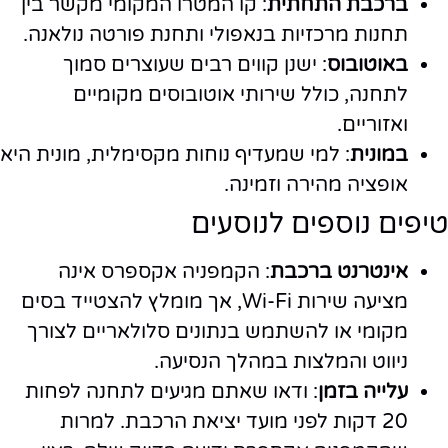
ברכבת התחתית
: קו המטרו המקומי מקשר בין
תחנות מרכזיות בנאפולי ותחנת פורטה נולאנה.
באוטובוס
: ישנן קווים רבים שעוצרים סמוך
לתחנה, כולל שירותי אוטובוסים מקומיים
ואזוריים.
במונית
: למי שמעדיף נוחות מקסימלית, מונית היא
אופציה מהירה וזמינה.
טיפים נוספים לנוסעים
אינטרנט ברכבת
: הקמפניה אקספרס אינה
מציעה שירות Wi-Fi, אך מומלץ להצטייד בסים
מקומי או להשתמש בנתונים סלולאריים לצורך
ניווט והמלצות במהלך הנסיעה.
עלייה בזמן
: ודאו שאתם מגיעים לתחנה לפחות
20 דקות לפני מועד יציאת הרכבת. למרות