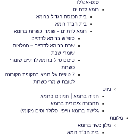
סנט-אנג’לו
רומא לדתיים
בית הכנסת הגדול ברומא
בית חב"ד רומא
רומא לדתיים – שומרי כשרות ברומא
סופ"ש ברומא לדתיים
שבת ברומא לדתיים – המלצות
שומרי שבת
סיכום טיול ברומא לדתיים שומרי
כשרות
7 טיפים על רומא בתקופת הקורונה
לטובת שומרי כשרות
ניווט
חנייה ברומא | חניונים ברומא
תחבורה ציבורית ברומא
גלישה ברומא (וייפי, סלולר וסים מקומי)
מלונות
מלון כשר ברומא
בית חב”ד רומא