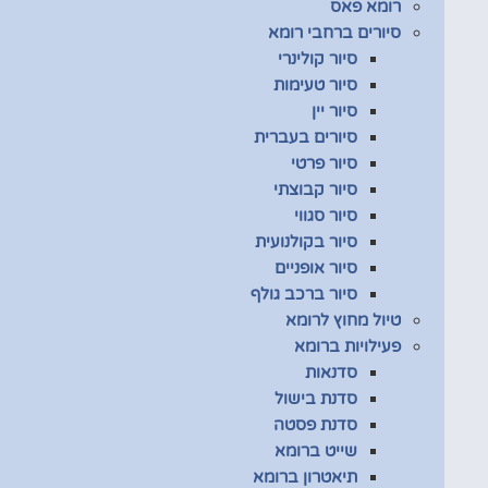
רומא פאס
סיורים ברחבי רומא
סיור קולינרי
סיור טעימות
סיור יין
סיורים בעברית
סיור פרטי
סיור קבוצתי
סיור סגווי
סיור בקולנועית
סיור אופניים
סיור ברכב גולף
טיול מחוץ לרומא
פעילויות ברומא
סדנאות
סדנת בישול
סדנת פסטה
שייט ברומא
תיאטרון ברומא