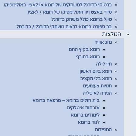
כרטיסי כדורגל למשחקים של רומא או לאציו באולימפיקו
סיור באצטדיון האולימפיקו של רומא / לאציו
טיול ברומא כולל משחק כדורגל
בר ספורט ברומא לראות משחקי כדורגל / כדורסל
המלצות
מזג אוויר
רומא בקיץ החם
רומא בחורף
חיי לילה
רומא ביום ראשון
רומא בלי תקציב
חנויות צעצועים
הגירה לאיטליה
בית חולים ברומא – מרפאה ברומא
אזרחות איטלקית
לימודים ברומא
לגור ברומא
התניידות