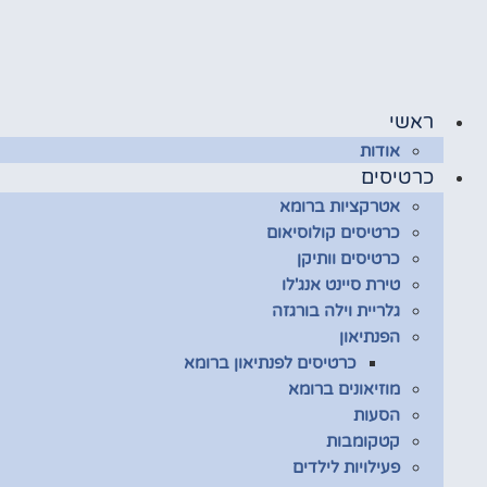
לג
תוכן
ראשי
אודות
כרטיסים
אטרקציות ברומא
כרטיסים קולוסיאום
כרטיסים וותיקן
טירת סיינט אנג'לו
גלריית וילה בורגזה
הפנתיאון
כרטיסים לפנתיאון ברומא
מוזיאונים ברומא
הסעות
קטקומבות
פעילויות לילדים