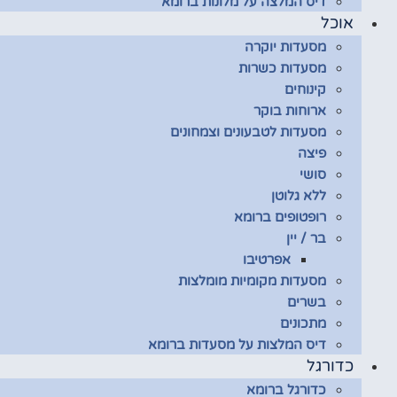
דיס המלצה על מלונות ברומא
אוכל
מסעדות יוקרה
מסעדות כשרות
קינוחים
ארוחות בוקר
מסעדות לטבעונים וצמחונים
פיצה
סושי
ללא גלוטן
רופטופים ברומא
בר / יין
אפרטיבו
מסעדות מקומיות מומלצות
בשרים
מתכונים
דיס המלצות על מסעדות ברומא
כדורגל
כדורגל ברומא