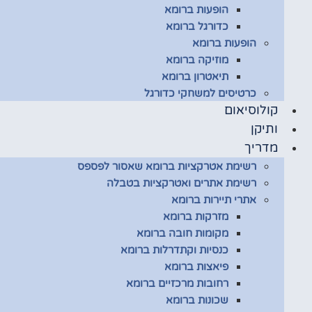
הופעות ברומא
כדורגל ברומא
הופעות ברומא
מוזיקה ברומא
תיאטרון ברומא
כרטיסים למשחקי כדורגל
קולוסיאום
ותיקן
מדריך
רשימת אטרקציות ברומא שאסור לפספס
רשימת אתרים ואטרקציות בטבלה
אתרי תיירות ברומא
מזרקות ברומא
מקומות חובה ברומא
כנסיות וקתדרלות ברומא
פיאצות ברומא
רחובות מרכזיים ברומא
שכונות ברומא