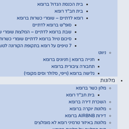
בית הכנסת הגדול ברומא
בית חב"ד רומא
רומא לדתיים – שומרי כשרות ברומא
סופ"ש ברומא לדתיים
שבת ברומא לדתיים – המלצות שומרי 
סיכום טיול ברומא לדתיים שומרי כשרות
7 טיפים על רומא בתקופת הקורונה לטובת שומרי כשרות
ניווט
חנייה ברומא | חניונים ברומא
תחבורה ציבורית ברומא
גלישה ברומא (וייפי, סלולר וסים מקומי)
מלונות
מלון כשר ברומא
בית חב”ד רומא
השכרת דירה ברומא
מלונות יוקרה ברומא
דירות AIRBNB ברומא
מלונות באיזור טרמיני רומא לא מומלצים