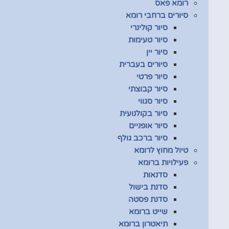
רומא פאס
סיורים ברחבי רומא
סיור קולינרי
סיור טעימות
סיור יין
סיורים בעברית
סיור פרטי
סיור קבוצתי
סיור סגווי
סיור בקולנועית
סיור אופניים
סיור ברכב גולף
טיול מחוץ לרומא
פעילויות ברומא
סדנאות
סדנת בישול
סדנת פסטה
שייט ברומא
תיאטרון ברומא