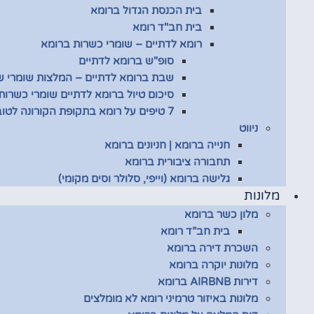
בית הכנסת הגדול ברומא
בית חב"ד רומא
רומא לדתיים – שומרי כשרות ברומא
סופ"ש ברומא לדתיים
שבת ברומא לדתיים – המלצות שומרי 
סיכום טיול ברומא לדתיים שומרי כשרות
7 טיפים על רומא בתקופת הקורונה לטובת שומרי כשרות
ניווט
חנייה ברומא | חניונים ברומא
תחבורה ציבורית ברומא
גלישה ברומא (וייפי, סלולר וסים מקומי)
מלונות
מלון כשר ברומא
בית חב”ד רומא
השכרת דירה ברומא
מלונות יוקרה ברומא
דירות AIRBNB ברומא
מלונות באיזור טרמיני רומא לא מומלצים