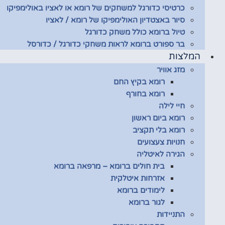
כרטיסי כדורגל למשחקים של רומא או לאציו באולימפיקו
סיור באצטדיון האולימפיקו של רומא / לאציו
טיול ברומא כולל משחק כדורגל
בר ספורט ברומא לראות משחקי כדורגל / כדורסל
המלצות
מזג אוויר
רומא בקיץ החם
רומא בחורף
חיי לילה
רומא ביום ראשון
רומא בלי תקציב
חנויות צעצועים
הגירה לאיטליה
בית חולים ברומא – מרפאה ברומא
אזרחות איטלקית
לימודים ברומא
לגור ברומא
התניידות