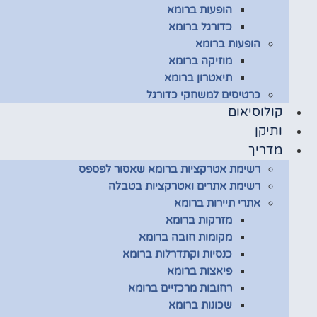
הופעות ברומא
כדורגל ברומא
הופעות ברומא
מוזיקה ברומא
תיאטרון ברומא
כרטיסים למשחקי כדורגל
קולוסיאום
ותיקן
מדריך
רשימת אטרקציות ברומא שאסור לפספס
רשימת אתרים ואטרקציות בטבלה
אתרי תיירות ברומא
מזרקות ברומא
מקומות חובה ברומא
כנסיות וקתדרלות ברומא
פיאצות ברומא
רחובות מרכזיים ברומא
שכונות ברומא