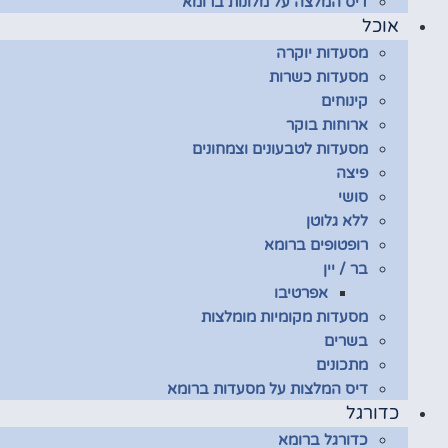
דיס המלצה על מלונות ברומא
אוכל
מסעדות יוקרה
מסעדות כשרות
קינוחים
ארוחות בוקר
מסעדות לטבעונים וצמחונים
פיצה
סושי
ללא גלוטן
רופטופים ברומא
בר / יין
אפרטיבו
מסעדות מקומיות מומלצות
בשרים
מתכונים
דיס המלצות על מסעדות ברומא
כדורגל
כדורגל ברומא