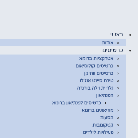
לג
תוכן
ראשי
אודות
כרטיסים
אטרקציות ברומא
כרטיסים קולוסיאום
כרטיסים וותיקן
טירת סיינט אנג'לו
גלריית וילה בורגזה
הפנתיאון
כרטיסים לפנתיאון ברומא
מוזיאונים ברומא
הסעות
קטקומבות
פעילויות לילדים