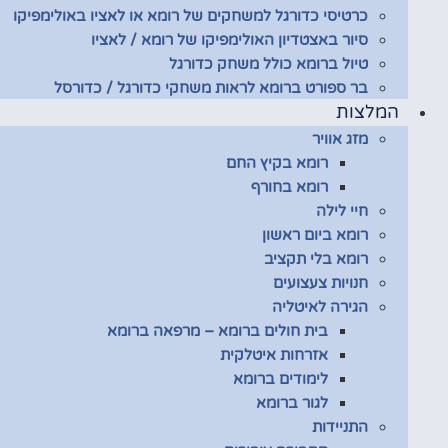
כרטיסי כדורגל למשחקים של רומא או לאציו באולימפיקו
סיור באצטדיון האולימפיקו של רומא / לאציו
טיול ברומא כולל משחק כדורגל
בר ספורט ברומא לראות משחקי כדורגל / כדורסל
המלצות
מזג אוויר
רומא בקיץ החם
רומא בחורף
חיי לילה
רומא ביום ראשון
רומא בלי תקציב
חנויות צעצועים
הגירה לאיטליה
בית חולים ברומא – מרפאה ברומא
אזרחות איטלקית
לימודים ברומא
לגור ברומא
התניידות