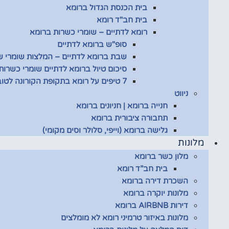
בית הכנסת הגדול ברומא
בית חב"ד רומא
רומא לדתיים – שומרי כשרות ברומא
סופ"ש ברומא לדתיים
שבת ברומא לדתיים – המלצות שומרי 
סיכום טיול ברומא לדתיים שומרי כשרות
7 טיפים על רומא בתקופת הקורונה לטובת שומרי כשרות
ניווט
חנייה ברומא | חניונים ברומא
תחבורה ציבורית ברומא
גלישה ברומא (וייפי, סלולר וסים מקומי)
מלונות
מלון כשר ברומא
בית חב”ד רומא
השכרת דירה ברומא
מלונות יוקרה ברומא
דירות AIRBNB ברומא
מלונות באיזור טרמיני רומא לא מומלצים