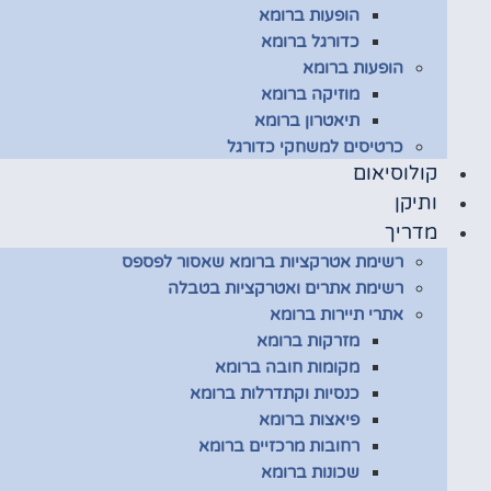
הופעות ברומא
כדורגל ברומא
הופעות ברומא
מוזיקה ברומא
תיאטרון ברומא
כרטיסים למשחקי כדורגל
קולוסיאום
ותיקן
מדריך
רשימת אטרקציות ברומא שאסור לפספס
רשימת אתרים ואטרקציות בטבלה
אתרי תיירות ברומא
מזרקות ברומא
מקומות חובה ברומא
כנסיות וקתדרלות ברומא
פיאצות ברומא
רחובות מרכזיים ברומא
שכונות ברומא