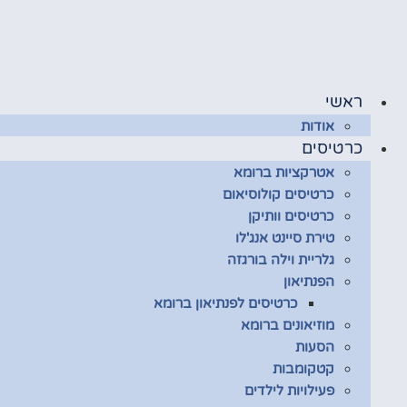
לג
תוכן
ראשי
אודות
כרטיסים
אטרקציות ברומא
כרטיסים קולוסיאום
כרטיסים וותיקן
טירת סיינט אנג'לו
גלריית וילה בורגזה
הפנתיאון
כרטיסים לפנתיאון ברומא
מוזיאונים ברומא
הסעות
קטקומבות
פעילויות לילדים