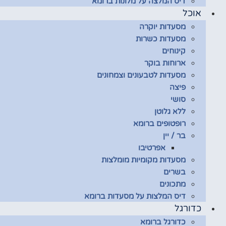
דיס המלצה על מלונות ברומא
אוכל
מסעדות יוקרה
מסעדות כשרות
קינוחים
ארוחות בוקר
מסעדות לטבעונים וצמחונים
פיצה
סושי
ללא גלוטן
רופטופים ברומא
בר / יין
אפרטיבו
מסעדות מקומיות מומלצות
בשרים
מתכונים
דיס המלצות על מסעדות ברומא
כדורגל
כדורגל ברומא