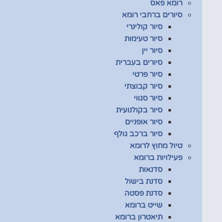
רומא פאס
סיורים ברחבי רומא
סיור קולינרי
סיור טעימות
סיור יין
סיורים בעברית
סיור פרטי
סיור קבוצתי
סיור סגווי
סיור בקולנועית
סיור אופניים
סיור ברכב גולף
טיול מחוץ לרומא
פעילויות ברומא
סדנאות
סדנת בישול
סדנת פסטה
שייט ברומא
תיאטרון ברומא