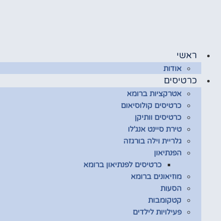
לג
תוכן
ראשי
אודות
כרטיסים
אטרקציות ברומא
כרטיסים קולוסיאום
כרטיסים וותיקן
טירת סיינט אנג'לו
גלריית וילה בורגזה
הפנתיאון
כרטיסים לפנתיאון ברומא
מוזיאונים ברומא
הסעות
קטקומבות
פעילויות לילדים