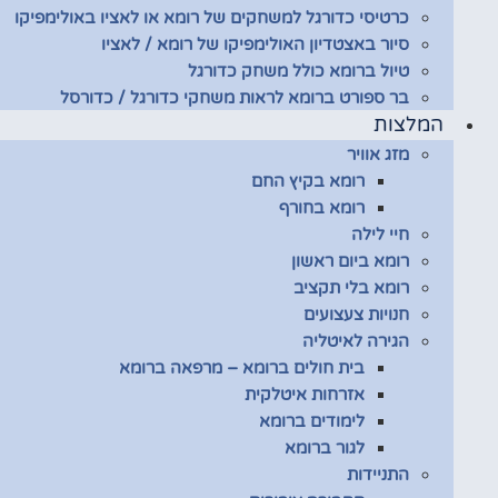
כרטיסי כדורגל למשחקים של רומא או לאציו באולימפיקו
סיור באצטדיון האולימפיקו של רומא / לאציו
טיול ברומא כולל משחק כדורגל
בר ספורט ברומא לראות משחקי כדורגל / כדורסל
המלצות
מזג אוויר
רומא בקיץ החם
רומא בחורף
חיי לילה
רומא ביום ראשון
רומא בלי תקציב
חנויות צעצועים
הגירה לאיטליה
בית חולים ברומא – מרפאה ברומא
אזרחות איטלקית
לימודים ברומא
לגור ברומא
התניידות