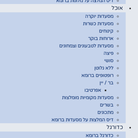
דיס המלצה על מלונות ברומא
אוכל
מסעדות יוקרה
מסעדות כשרות
קינוחים
ארוחות בוקר
מסעדות לטבעונים וצמחונים
פיצה
סושי
ללא גלוטן
רופטופים ברומא
בר / יין
אפרטיבו
מסעדות מקומיות מומלצות
בשרים
מתכונים
דיס המלצות על מסעדות ברומא
כדורגל
כדורגל ברומא