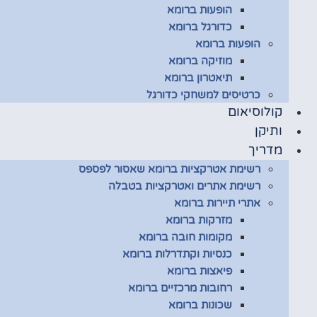
הופעות ברומא
כדורגל ברומא
הופעות ברומא
מוזיקה ברומא
תיאטרון ברומא
כרטיסים למשחקי כדורגל
קולוסיאום
ותיקן
מדריך
רשימת אטרקציות ברומא שאסור לפספס
רשימת אתרים ואטרקציות בטבלה
אתרי תיירות ברומא
מזרקות ברומא
מקומות חובה ברומא
כנסיות וקתדרלות ברומא
פיאצות ברומא
רחובות מרכזיים ברומא
שכונות ברומא