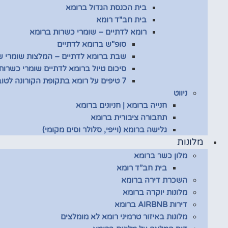
בית הכנסת הגדול ברומא
בית חב"ד רומא
רומא לדתיים – שומרי כשרות ברומא
סופ"ש ברומא לדתיים
שבת ברומא לדתיים – המלצות שומרי 
סיכום טיול ברומא לדתיים שומרי כשרות
7 טיפים על רומא בתקופת הקורונה לטובת שומרי כשרות
ניווט
חנייה ברומא | חניונים ברומא
תחבורה ציבורית ברומא
גלישה ברומא (וייפי, סלולר וסים מקומי)
מלונות
מלון כשר ברומא
בית חב”ד רומא
השכרת דירה ברומא
מלונות יוקרה ברומא
דירות AIRBNB ברומא
מלונות באיזור טרמיני רומא לא מומלצים