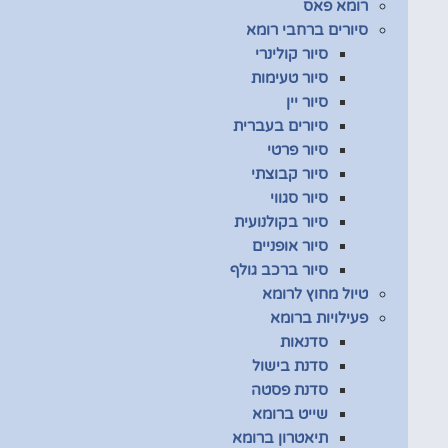
רומא פאס
סיורים ברחבי רומא
סיור קולינרי
סיור טעימות
סיור יין
סיורים בעברית
סיור פרטי
סיור קבוצתי
סיור סגווי
סיור בקולנועית
סיור אופניים
סיור ברכב גולף
טיול מחוץ לרומא
פעילויות ברומא
סדנאות
סדנת בישול
סדנת פסטה
שייט ברומא
תיאטרון ברומא