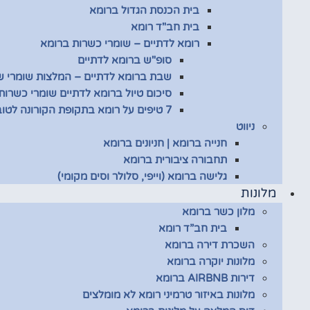
בית הכנסת הגדול ברומא
בית חב"ד רומא
רומא לדתיים – שומרי כשרות ברומא
סופ"ש ברומא לדתיים
שבת ברומא לדתיים – המלצות שומרי 
סיכום טיול ברומא לדתיים שומרי כשרות
7 טיפים על רומא בתקופת הקורונה לטובת שומרי כשרות
ניווט
חנייה ברומא | חניונים ברומא
תחבורה ציבורית ברומא
גלישה ברומא (וייפי, סלולר וסים מקומי)
מלונות
מלון כשר ברומא
בית חב”ד רומא
השכרת דירה ברומא
מלונות יוקרה ברומא
דירות AIRBNB ברומא
מלונות באיזור טרמיני רומא לא מומלצים