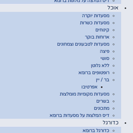
דיס המלצה על מלונות ברומא
אוכל
מסעדות יוקרה
מסעדות כשרות
קינוחים
ארוחות בוקר
מסעדות לטבעונים וצמחונים
פיצה
סושי
ללא גלוטן
רופטופים ברומא
בר / יין
אפרטיבו
מסעדות מקומיות מומלצות
בשרים
מתכונים
דיס המלצות על מסעדות ברומא
כדורגל
כדורגל ברומא