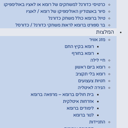
כרטיסי כדורגל למשחקים של רומא או לאציו באולימפיקו
סיור באצטדיון האולימפיקו של רומא / לאציו
טיול ברומא כולל משחק כדורגל
בר ספורט ברומא לראות משחקי כדורגל / כדורסל
המלצות
מזג אוויר
רומא בקיץ החם
רומא בחורף
חיי לילה
רומא ביום ראשון
רומא בלי תקציב
חנויות צעצועים
הגירה לאיטליה
בית חולים ברומא – מרפאה ברומא
אזרחות איטלקית
לימודים ברומא
לגור ברומא
התניידות