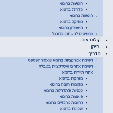
הופעות ברומא
כדורגל ברומא
הופעות ברומא
מוזיקה ברומא
תיאטרון ברומא
כרטיסים למשחקי כדורגל
קולוסיאום
ותיקן
מדריך
רשימת אטרקציות ברומא שאסור לפספס
רשימת אתרים ואטרקציות בטבלה
אתרי תיירות ברומא
מזרקות ברומא
מקומות חובה ברומא
כנסיות וקתדרלות ברומא
פיאצות ברומא
רחובות מרכזיים ברומא
שכונות ברומא