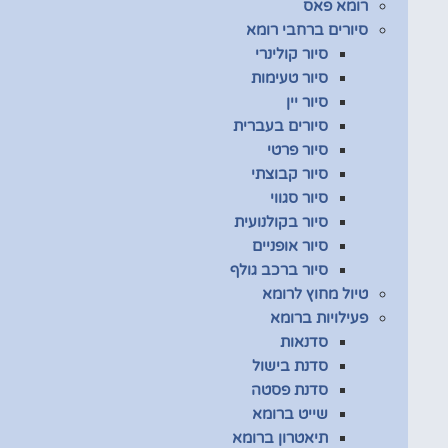
רומא פאס
סיורים ברחבי רומא
סיור קולינרי
סיור טעימות
סיור יין
סיורים בעברית
סיור פרטי
סיור קבוצתי
סיור סגווי
סיור בקולנועית
סיור אופניים
סיור ברכב גולף
טיול מחוץ לרומא
פעילויות ברומא
סדנאות
סדנת בישול
סדנת פסטה
שייט ברומא
תיאטרון ברומא