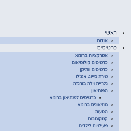
לג
תוכן
ראשי
אודות
כרטיסים
אטרקציות ברומא
כרטיסים קולוסיאום
כרטיסים וותיקן
טירת סיינט אנג'לו
גלריית וילה בורגזה
הפנתיאון
כרטיסים לפנתיאון ברומא
מוזיאונים ברומא
הסעות
קטקומבות
פעילויות לילדים