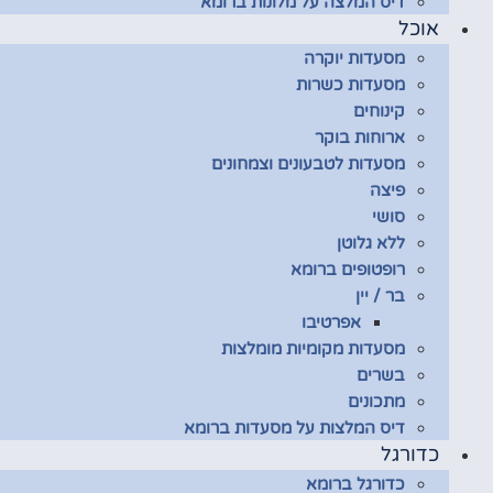
דיס המלצה על מלונות ברומא
אוכל
מסעדות יוקרה
מסעדות כשרות
קינוחים
ארוחות בוקר
מסעדות לטבעונים וצמחונים
פיצה
סושי
ללא גלוטן
רופטופים ברומא
בר / יין
אפרטיבו
מסעדות מקומיות מומלצות
בשרים
מתכונים
דיס המלצות על מסעדות ברומא
כדורגל
כדורגל ברומא