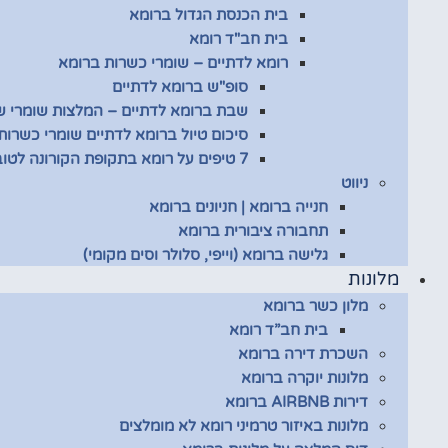
בית הכנסת הגדול ברומא
בית חב"ד רומא
רומא לדתיים – שומרי כשרות ברומא
סופ"ש ברומא לדתיים
שבת ברומא לדתיים – המלצות שומרי 
סיכום טיול ברומא לדתיים שומרי כשרות
7 טיפים על רומא בתקופת הקורונה לטובת שומרי כשרות
ניווט
חנייה ברומא | חניונים ברומא
תחבורה ציבורית ברומא
גלישה ברומא (וייפי, סלולר וסים מקומי)
מלונות
מלון כשר ברומא
בית חב”ד רומא
השכרת דירה ברומא
מלונות יוקרה ברומא
דירות AIRBNB ברומא
מלונות באיזור טרמיני רומא לא מומלצים