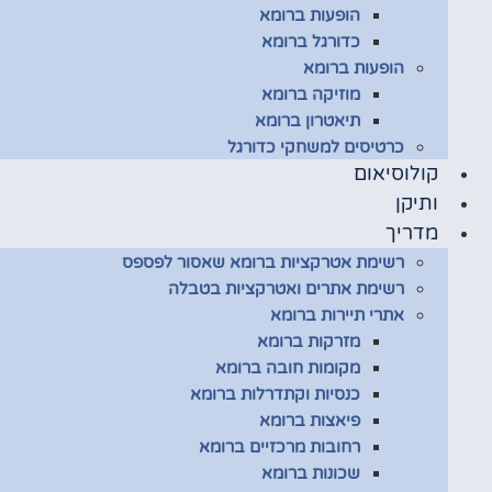
הופעות ברומא
כדורגל ברומא
הופעות ברומא
מוזיקה ברומא
תיאטרון ברומא
כרטיסים למשחקי כדורגל
קולוסיאום
ותיקן
מדריך
רשימת אטרקציות ברומא שאסור לפספס
רשימת אתרים ואטרקציות בטבלה
אתרי תיירות ברומא
מזרקות ברומא
מקומות חובה ברומא
כנסיות וקתדרלות ברומא
פיאצות ברומא
רחובות מרכזיים ברומא
שכונות ברומא