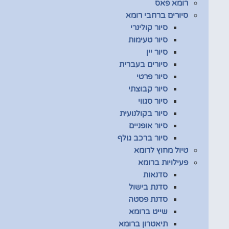
רומא פאס
סיורים ברחבי רומא
סיור קולינרי
סיור טעימות
סיור יין
סיורים בעברית
סיור פרטי
סיור קבוצתי
סיור סגווי
סיור בקולנועית
סיור אופניים
סיור ברכב גולף
טיול מחוץ לרומא
פעילויות ברומא
סדנאות
סדנת בישול
סדנת פסטה
שייט ברומא
תיאטרון ברומא