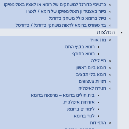
כרטיסי כדורגל למשחקים של רומא או לאציו באולימפיקו
סיור באצטדיון האולימפיקו של רומא / לאציו
טיול ברומא כולל משחק כדורגל
בר ספורט ברומא לראות משחקי כדורגל / כדורסל
המלצות
מזג אוויר
רומא בקיץ החם
רומא בחורף
חיי לילה
רומא ביום ראשון
רומא בלי תקציב
חנויות צעצועים
הגירה לאיטליה
בית חולים ברומא – מרפאה ברומא
אזרחות איטלקית
לימודים ברומא
לגור ברומא
התניידות