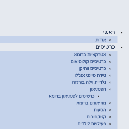
לג
תוכן
ראשי
אודות
כרטיסים
אטרקציות ברומא
כרטיסים קולוסיאום
כרטיסים וותיקן
טירת סיינט אנג'לו
גלריית וילה בורגזה
הפנתיאון
כרטיסים לפנתיאון ברומא
מוזיאונים ברומא
הסעות
קטקומבות
פעילויות לילדים