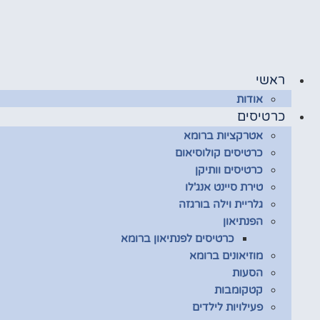
לג
תוכן
ראשי
אודות
כרטיסים
אטרקציות ברומא
כרטיסים קולוסיאום
כרטיסים וותיקן
טירת סיינט אנג'לו
גלריית וילה בורגזה
הפנתיאון
כרטיסים לפנתיאון ברומא
מוזיאונים ברומא
הסעות
קטקומבות
פעילויות לילדים