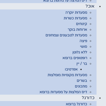
דיס המלצה על מלונות ברומא
אוכל
מסעדות יוקרה
מסעדות כשרות
קינוחים
ארוחות בוקר
מסעדות לטבעונים וצמחונים
פיצה
סושי
ללא גלוטן
רופטופים ברומא
בר / יין
אפרטיבו
מסעדות מקומיות מומלצות
בשרים
מתכונים
דיס המלצות על מסעדות ברומא
כדורגל
כדורגל ברומא