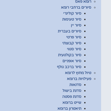
רומא פאס
סיורים ברחבי רומא
סיור קולינרי
סיור טעימות
סיור יין
סיורים בעברית
סיור פרטי
סיור קבוצתי
סיור סגווי
סיור בקולנועית
סיור אופניים
סיור ברכב גולף
טיול מחוץ לרומא
פעילויות ברומא
סדנאות
סדנת בישול
סדנת פסטה
שייט ברומא
תיאטרון ברומא