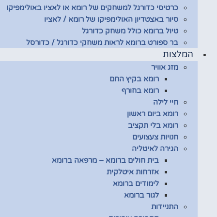
כרטיסי כדורגל למשחקים של רומא או לאציו באולימפיקו
סיור באצטדיון האולימפיקו של רומא / לאציו
טיול ברומא כולל משחק כדורגל
בר ספורט ברומא לראות משחקי כדורגל / כדורסל
המלצות
מזג אוויר
רומא בקיץ החם
רומא בחורף
חיי לילה
רומא ביום ראשון
רומא בלי תקציב
חנויות צעצועים
הגירה לאיטליה
בית חולים ברומא – מרפאה ברומא
אזרחות איטלקית
לימודים ברומא
לגור ברומא
התניידות