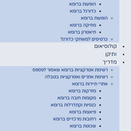
הופעות ברומא
כדורגל ברומא
הופעות ברומא
מוזיקה ברומא
תיאטרון ברומא
כרטיסים למשחקי כדורגל
קולוסיאום
ותיקן
מדריך
רשימת אטרקציות ברומא שאסור לפספס
רשימת אתרים ואטרקציות בטבלה
אתרי תיירות ברומא
מזרקות ברומא
מקומות חובה ברומא
כנסיות וקתדרלות ברומא
פיאצות ברומא
רחובות מרכזיים ברומא
שכונות ברומא