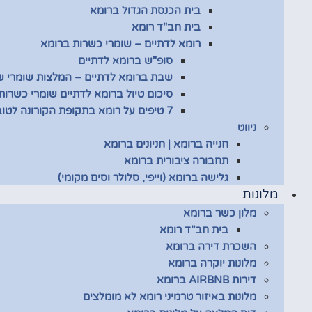
בית הכנסת הגדול ברומא
בית חב"ד רומא
רומא לדתיים – שומרי כשרות ברומא
סופ"ש ברומא לדתיים
שבת ברומא לדתיים – המלצות שומרי 
סיכום טיול ברומא לדתיים שומרי כשרות
7 טיפים על רומא בתקופת הקורונה לטובת שומרי כשרות
ניווט
חנייה ברומא | חניונים ברומא
תחבורה ציבורית ברומא
גלישה ברומא (וייפי, סלולר וסים מקומי)
מלונות
מלון כשר ברומא
בית חב”ד רומא
השכרת דירה ברומא
מלונות יוקרה ברומא
דירות AIRBNB ברומא
מלונות באיזור טרמיני רומא לא מומלצים