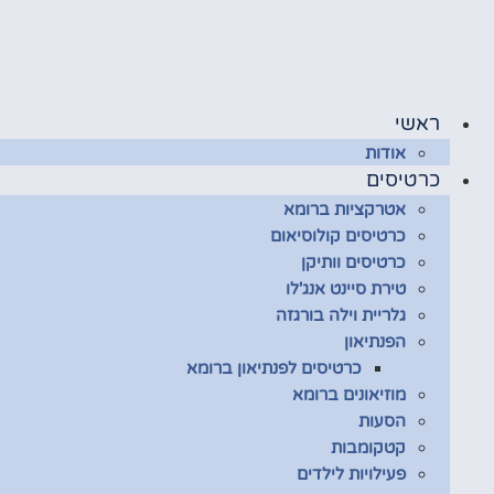
לג
תוכן
ראשי
אודות
כרטיסים
אטרקציות ברומא
כרטיסים קולוסיאום
כרטיסים וותיקן
טירת סיינט אנג'לו
גלריית וילה בורגזה
הפנתיאון
כרטיסים לפנתיאון ברומא
מוזיאונים ברומא
הסעות
קטקומבות
פעילויות לילדים