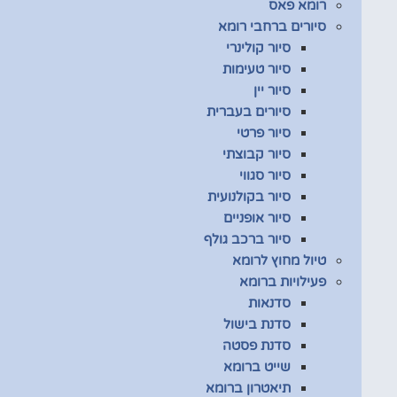
רומא פאס
סיורים ברחבי רומא
סיור קולינרי
סיור טעימות
סיור יין
סיורים בעברית
סיור פרטי
סיור קבוצתי
סיור סגווי
סיור בקולנועית
סיור אופניים
סיור ברכב גולף
טיול מחוץ לרומא
פעילויות ברומא
סדנאות
סדנת בישול
סדנת פסטה
שייט ברומא
תיאטרון ברומא