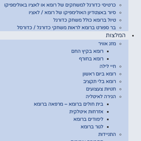
כרטיסי כדורגל למשחקים של רומא או לאציו באולימפיקו
סיור באצטדיון האולימפיקו של רומא / לאציו
טיול ברומא כולל משחק כדורגל
בר ספורט ברומא לראות משחקי כדורגל / כדורסל
המלצות
מזג אוויר
רומא בקיץ החם
רומא בחורף
חיי לילה
רומא ביום ראשון
רומא בלי תקציב
חנויות צעצועים
הגירה לאיטליה
בית חולים ברומא – מרפאה ברומא
אזרחות איטלקית
לימודים ברומא
לגור ברומא
התניידות