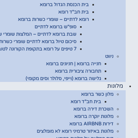
בית הכנסת הגדול ברומא
בית חב"ד רומא
רומא לדתיים – שומרי כשרות ברומא
סופ"ש ברומא לדתיים
שבת ברומא לדתיים – המלצות שומרי 
סיכום טיול ברומא לדתיים שומרי כשרות
7 טיפים על רומא בתקופת הקורונה לטובת שומרי כשרות
ניווט
חנייה ברומא | חניונים ברומא
תחבורה ציבורית ברומא
גלישה ברומא (וייפי, סלולר וסים מקומי)
מלונות
מלון כשר ברומא
בית חב”ד רומא
השכרת דירה ברומא
מלונות יוקרה ברומא
דירות AIRBNB ברומא
מלונות באיזור טרמיני רומא לא מומלצים