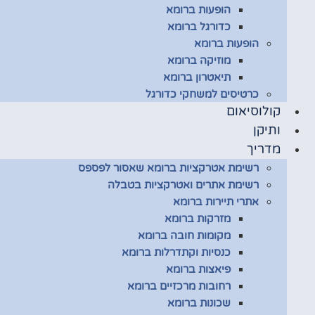
הופעות ברומא
כדורגל ברומא
הופעות ברומא
מוזיקה ברומא
תיאטרון ברומא
כרטיסים למשחקי כדורגל
קולוסיאום
ותיקן
מדריך
רשימת אטרקציות ברומא שאסור לפספס
רשימת אתרים ואטרקציות בטבלה
אתרי תיירות ברומא
מזרקות ברומא
מקומות חובה ברומא
כנסיות וקתדרלות ברומא
פיאצות ברומא
רחובות מרכזיים ברומא
שכונות ברומא