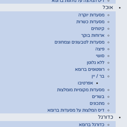
דיס המלצה על מלונות ברומא
אוכל
מסעדות יוקרה
מסעדות כשרות
קינוחים
ארוחות בוקר
מסעדות לטבעונים וצמחונים
פיצה
סושי
ללא גלוטן
רופטופים ברומא
בר / יין
אפרטיבו
מסעדות מקומיות מומלצות
בשרים
מתכונים
דיס המלצות על מסעדות ברומא
כדורגל
כדורגל ברומא