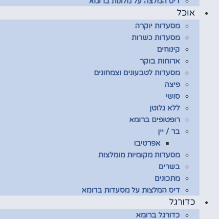
דיס המלצה על מלונות ברומא
אוכל
מסעדות יוקרה
מסעדות כשרות
קינוחים
ארוחות בוקר
מסעדות לטבעונים וצמחונים
פיצה
סושי
ללא גלוטן
רופטופים ברומא
בר / יין
אפרטיבו
מסעדות מקומיות מומלצות
בשרים
מתכונים
דיס המלצות על מסעדות ברומא
כדורגל
כדורגל ברומא