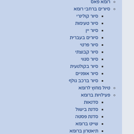
רומא פאס
סיורים ברחבי רומא
סיור קולינרי
סיור טעימות
סיור יין
סיורים בעברית
סיור פרטי
סיור קבוצתי
סיור סגווי
סיור בקולנועית
סיור אופניים
סיור ברכב גולף
טיול מחוץ לרומא
פעילויות ברומא
סדנאות
סדנת בישול
סדנת פסטה
שייט ברומא
תיאטרון ברומא