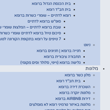
בית הכנסת הגדול ברומא
בית חב"ד רומא
רומא לדתיים – שומרי כשרות ברומא
סופ"ש ברומא לדתיים
שבת ברומא לדתיים – המלצות שומרי 
סיכום טיול ברומא לדתיים שומרי כשרות
7 טיפים על רומא בתקופת הקורונה לטובת שומרי כשרות
ניווט
חנייה ברומא | חניונים ברומא
תחבורה ציבורית ברומא
גלישה ברומא (וייפי, סלולר וסים מקומי)
מלונות
מלון כשר ברומא
בית חב”ד רומא
השכרת דירה ברומא
מלונות יוקרה ברומא
דירות AIRBNB ברומא
מלונות באיזור טרמיני רומא לא מומלצים