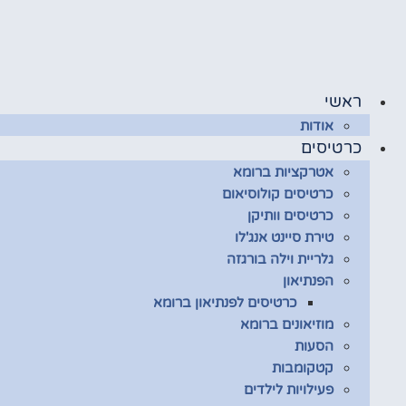
לג
תוכן
ראשי
אודות
כרטיסים
אטרקציות ברומא
כרטיסים קולוסיאום
כרטיסים וותיקן
טירת סיינט אנג'לו
גלריית וילה בורגזה
הפנתיאון
כרטיסים לפנתיאון ברומא
מוזיאונים ברומא
הסעות
קטקומבות
פעילויות לילדים