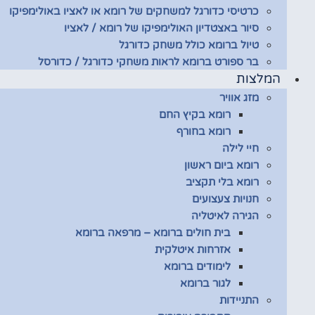
כרטיסי כדורגל למשחקים של רומא או לאציו באולימפיקו
סיור באצטדיון האולימפיקו של רומא / לאציו
טיול ברומא כולל משחק כדורגל
בר ספורט ברומא לראות משחקי כדורגל / כדורסל
המלצות
מזג אוויר
רומא בקיץ החם
רומא בחורף
חיי לילה
רומא ביום ראשון
רומא בלי תקציב
חנויות צעצועים
הגירה לאיטליה
בית חולים ברומא – מרפאה ברומא
אזרחות איטלקית
לימודים ברומא
לגור ברומא
התניידות