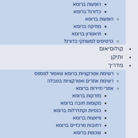
הופעות ברומא
כדורגל ברומא
הופעות ברומא
מוזיקה ברומא
תיאטרון ברומא
כרטיסים למשחקי כדורגל
קולוסיאום
ותיקן
מדריך
רשימת אטרקציות ברומא שאסור לפספס
רשימת אתרים ואטרקציות בטבלה
אתרי תיירות ברומא
מזרקות ברומא
מקומות חובה ברומא
כנסיות וקתדרלות ברומא
פיאצות ברומא
רחובות מרכזיים ברומא
שכונות ברומא