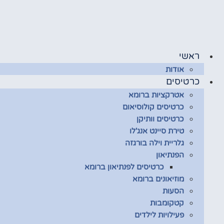
לג
תוכן
ראשי
אודות
כרטיסים
אטרקציות ברומא
כרטיסים קולוסיאום
כרטיסים וותיקן
טירת סיינט אנג'לו
גלריית וילה בורגזה
הפנתיאון
כרטיסים לפנתיאון ברומא
מוזיאונים ברומא
הסעות
קטקומבות
פעילויות לילדים