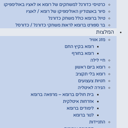
כרטיסי כדורגל למשחקים של רומא או לאציו באולימפיקו
סיור באצטדיון האולימפיקו של רומא / לאציו
טיול ברומא כולל משחק כדורגל
בר ספורט ברומא לראות משחקי כדורגל / כדורסל
המלצות
מזג אוויר
רומא בקיץ החם
רומא בחורף
חיי לילה
רומא ביום ראשון
רומא בלי תקציב
חנויות צעצועים
הגירה לאיטליה
בית חולים ברומא – מרפאה ברומא
אזרחות איטלקית
לימודים ברומא
לגור ברומא
התניידות