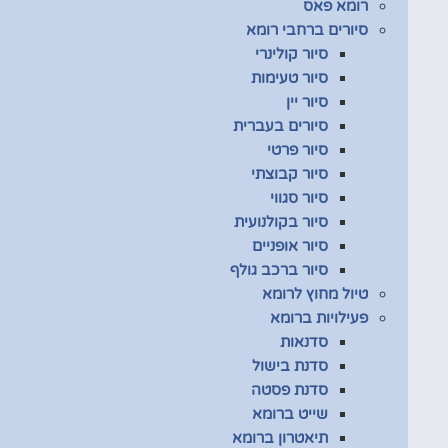
רומא פאס
סיורים ברחבי רומא
סיור קולינרי
סיור טעימות
סיור יין
סיורים בעברית
סיור פרטי
סיור קבוצתי
סיור סגווי
סיור בקולנועית
סיור אופניים
סיור ברכב גולף
טיול מחוץ לרומא
פעילויות ברומא
סדנאות
סדנת בישול
סדנת פסטה
שייט ברומא
תיאטרון ברומא