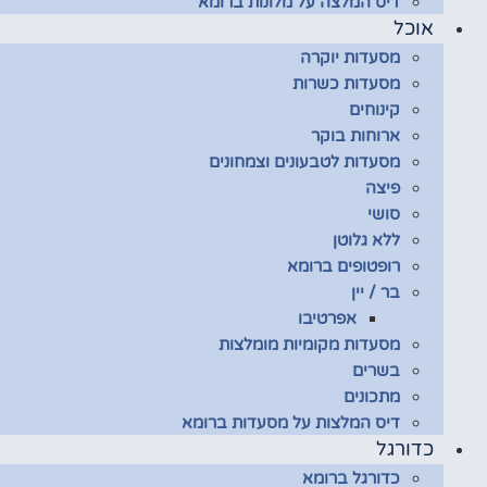
דיס המלצה על מלונות ברומא
אוכל
מסעדות יוקרה
מסעדות כשרות
קינוחים
ארוחות בוקר
מסעדות לטבעונים וצמחונים
פיצה
סושי
ללא גלוטן
רופטופים ברומא
בר / יין
אפרטיבו
מסעדות מקומיות מומלצות
בשרים
מתכונים
דיס המלצות על מסעדות ברומא
כדורגל
כדורגל ברומא