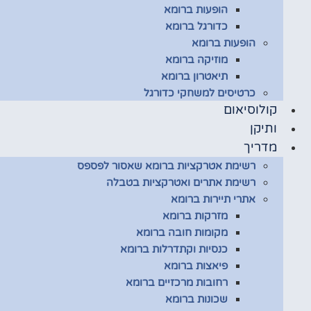
הופעות ברומא
כדורגל ברומא
הופעות ברומא
מוזיקה ברומא
תיאטרון ברומא
כרטיסים למשחקי כדורגל
קולוסיאום
ותיקן
מדריך
רשימת אטרקציות ברומא שאסור לפספס
רשימת אתרים ואטרקציות בטבלה
אתרי תיירות ברומא
מזרקות ברומא
מקומות חובה ברומא
כנסיות וקתדרלות ברומא
פיאצות ברומא
רחובות מרכזיים ברומא
שכונות ברומא