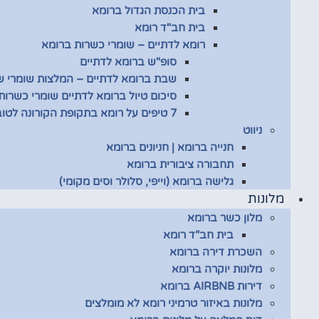
בית הכנסת הגדול ברומא
בית חב"ד רומא
רומא לדתיים – שומרי כשרות ברומא
סופ"ש ברומא לדתיים
שבת ברומא לדתיים – המלצות שומרי 
סיכום טיול ברומא לדתיים שומרי כשרות
7 טיפים על רומא בתקופת הקורונה לטובת שומרי כשרות
ניווט
חנייה ברומא | חניונים ברומא
תחבורה ציבורית ברומא
גלישה ברומא (וייפי, סלולר וסים מקומי)
מלונות
מלון כשר ברומא
בית חב”ד רומא
השכרת דירה ברומא
מלונות יוקרה ברומא
דירות AIRBNB ברומא
מלונות באיזור טרמיני רומא לא מומלצים