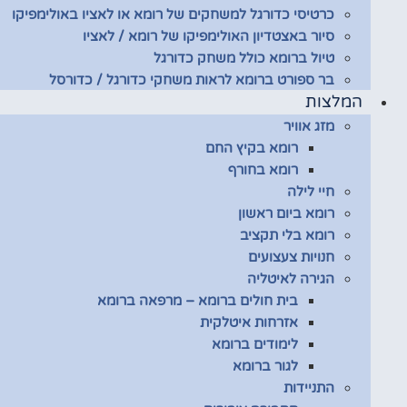
כרטיסי כדורגל למשחקים של רומא או לאציו באולימפיקו
סיור באצטדיון האולימפיקו של רומא / לאציו
טיול ברומא כולל משחק כדורגל
בר ספורט ברומא לראות משחקי כדורגל / כדורסל
המלצות
מזג אוויר
רומא בקיץ החם
רומא בחורף
חיי לילה
רומא ביום ראשון
רומא בלי תקציב
חנויות צעצועים
הגירה לאיטליה
בית חולים ברומא – מרפאה ברומא
אזרחות איטלקית
לימודים ברומא
לגור ברומא
התניידות