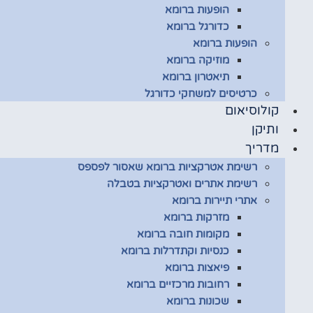
הופעות ברומא
כדורגל ברומא
הופעות ברומא
מוזיקה ברומא
תיאטרון ברומא
כרטיסים למשחקי כדורגל
קולוסיאום
ותיקן
מדריך
רשימת אטרקציות ברומא שאסור לפספס
רשימת אתרים ואטרקציות בטבלה
אתרי תיירות ברומא
מזרקות ברומא
מקומות חובה ברומא
כנסיות וקתדרלות ברומא
פיאצות ברומא
רחובות מרכזיים ברומא
שכונות ברומא