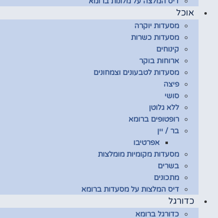
דיס המלצה על מלונות ברומא
אוכל
מסעדות יוקרה
מסעדות כשרות
קינוחים
ארוחות בוקר
מסעדות לטבעונים וצמחונים
פיצה
סושי
ללא גלוטן
רופטופים ברומא
בר / יין
אפרטיבו
מסעדות מקומיות מומלצות
בשרים
מתכונים
דיס המלצות על מסעדות ברומא
כדורגל
כדורגל ברומא