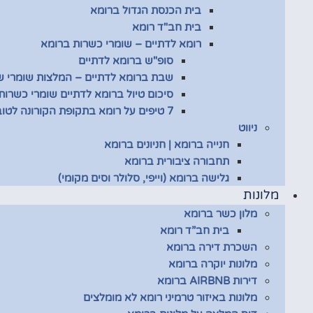
בית הכנסת הגדול ברומא
בית חב"ד רומא
רומא לדתיים – שומרי כשרות ברומא
סופ"ש ברומא לדתיים
שבת ברומא לדתיים – המלצות שומרי 
סיכום טיול ברומא לדתיים שומרי כשרות
7 טיפים על רומא בתקופת הקורונה לטובת שומרי כשרות
ניווט
חנייה ברומא | חניונים ברומא
תחבורה ציבורית ברומא
גלישה ברומא (וייפי, סלולר וסים מקומי)
מלונות
מלון כשר ברומא
בית חב”ד רומא
השכרת דירה ברומא
מלונות יוקרה ברומא
דירות AIRBNB ברומא
מלונות באיזור טרמיני רומא לא מומלצים