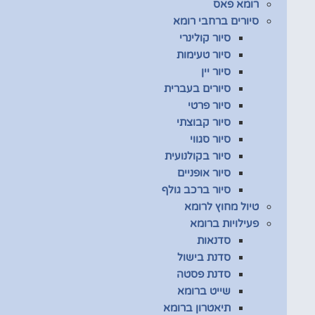
רומא פאס
סיורים ברחבי רומא
סיור קולינרי
סיור טעימות
סיור יין
סיורים בעברית
סיור פרטי
סיור קבוצתי
סיור סגווי
סיור בקולנועית
סיור אופניים
סיור ברכב גולף
טיול מחוץ לרומא
פעילויות ברומא
סדנאות
סדנת בישול
סדנת פסטה
שייט ברומא
תיאטרון ברומא