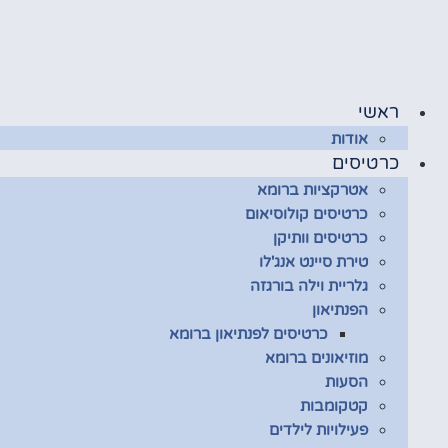
לג
תוכן
ראשי
אודות
כרטיסים
אטרקציות ברומא
כרטיסים קולוסיאום
כרטיסים וותיקן
טירת סיינט אנג'לו
גלריית וילה בורגזה
הפנתיאון
כרטיסים לפנתיאון ברומא
מוזיאונים ברומא
הסעות
קטקומבות
פעילויות לילדים