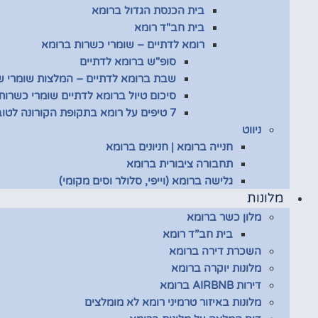
בית הכנסת הגדול ברומא
בית חב"ד רומא
רומא לדתיים – שומרי כשרות ברומא
סופ"ש ברומא לדתיים
שבת ברומא לדתיים – המלצות שומרי 
סיכום טיול ברומא לדתיים שומרי כשרות
7 טיפים על רומא בתקופת הקורונה לטובת שומרי כשרות
ניווט
חנייה ברומא | חניונים ברומא
תחבורה ציבורית ברומא
גלישה ברומא (וייפי, סלולר וסים מקומי)
מלונות
מלון כשר ברומא
בית חב”ד רומא
השכרת דירה ברומא
מלונות יוקרה ברומא
דירות AIRBNB ברומא
מלונות באיזור טרמיני רומא לא מומלצים