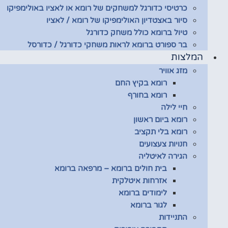
כרטיסי כדורגל למשחקים של רומא או לאציו באולימפיקו
סיור באצטדיון האולימפיקו של רומא / לאציו
טיול ברומא כולל משחק כדורגל
בר ספורט ברומא לראות משחקי כדורגל / כדורסל
המלצות
מזג אוויר
רומא בקיץ החם
רומא בחורף
חיי לילה
רומא ביום ראשון
רומא בלי תקציב
חנויות צעצועים
הגירה לאיטליה
בית חולים ברומא – מרפאה ברומא
אזרחות איטלקית
לימודים ברומא
לגור ברומא
התניידות