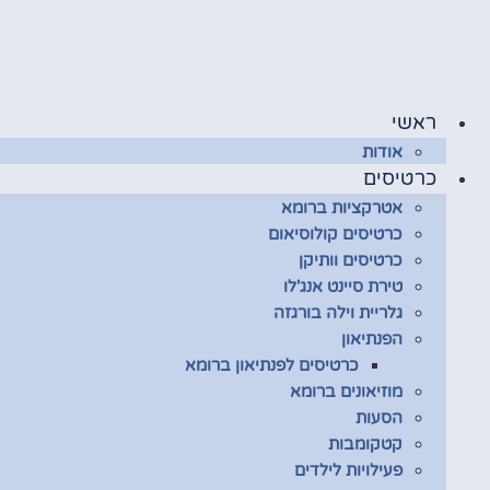
לג
תוכן
ראשי
אודות
כרטיסים
אטרקציות ברומא
כרטיסים קולוסיאום
כרטיסים וותיקן
טירת סיינט אנג'לו
גלריית וילה בורגזה
הפנתיאון
כרטיסים לפנתיאון ברומא
מוזיאונים ברומא
הסעות
קטקומבות
פעילויות לילדים