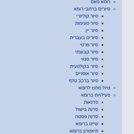
רומא פאס
סיורים ברחבי רומא
סיור קולינרי
סיור טעימות
סיור יין
סיורים בעברית
סיור פרטי
סיור קבוצתי
סיור סגווי
סיור בקולנועית
סיור אופניים
סיור ברכב גולף
טיול מחוץ לרומא
פעילויות ברומא
סדנאות
סדנת בישול
סדנת פסטה
שייט ברומא
תיאטרון ברומא