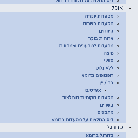
דיס המלצה על מלונות ברומא
אוכל
מסעדות יוקרה
מסעדות כשרות
קינוחים
ארוחות בוקר
מסעדות לטבעונים וצמחונים
פיצה
סושי
ללא גלוטן
רופטופים ברומא
בר / יין
אפרטיבו
מסעדות מקומיות מומלצות
בשרים
מתכונים
דיס המלצות על מסעדות ברומא
כדורגל
כדורגל ברומא