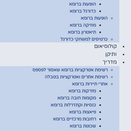
הופעות ברומא
כדורגל ברומא
הופעות ברומא
מוזיקה ברומא
תיאטרון ברומא
כרטיסים למשחקי כדורגל
קולוסיאום
ותיקן
מדריך
רשימת אטרקציות ברומא שאסור לפספס
רשימת אתרים ואטרקציות בטבלה
אתרי תיירות ברומא
מזרקות ברומא
מקומות חובה ברומא
כנסיות וקתדרלות ברומא
פיאצות ברומא
רחובות מרכזיים ברומא
שכונות ברומא