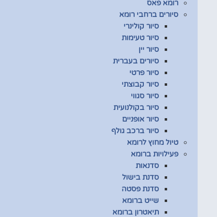
רומא פאס
סיורים ברחבי רומא
סיור קולינרי
סיור טעימות
סיור יין
סיורים בעברית
סיור פרטי
סיור קבוצתי
סיור סגווי
סיור בקולנועית
סיור אופניים
סיור ברכב גולף
טיול מחוץ לרומא
פעילויות ברומא
סדנאות
סדנת בישול
סדנת פסטה
שייט ברומא
תיאטרון ברומא