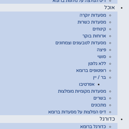
דיס המלצה על מלונות ברומא
אוכל
מסעדות יוקרה
מסעדות כשרות
קינוחים
ארוחות בוקר
מסעדות לטבעונים וצמחונים
פיצה
סושי
ללא גלוטן
רופטופים ברומא
בר / יין
אפרטיבו
מסעדות מקומיות מומלצות
בשרים
מתכונים
דיס המלצות על מסעדות ברומא
כדורגל
כדורגל ברומא