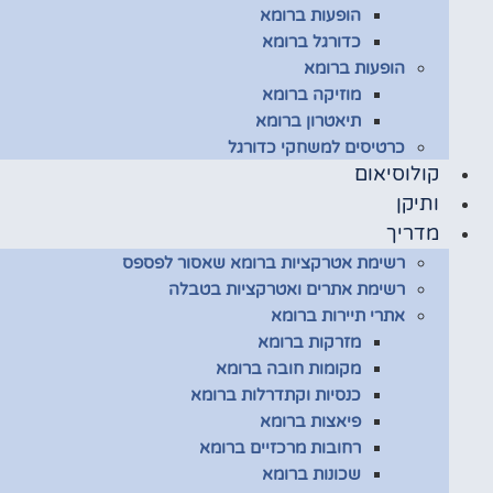
הופעות ברומא
כדורגל ברומא
הופעות ברומא
מוזיקה ברומא
תיאטרון ברומא
כרטיסים למשחקי כדורגל
קולוסיאום
ותיקן
מדריך
רשימת אטרקציות ברומא שאסור לפספס
רשימת אתרים ואטרקציות בטבלה
אתרי תיירות ברומא
מזרקות ברומא
מקומות חובה ברומא
כנסיות וקתדרלות ברומא
פיאצות ברומא
רחובות מרכזיים ברומא
שכונות ברומא