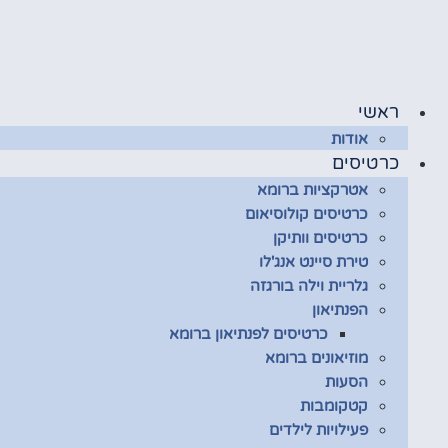
לג
תוכן
ראשי
אודות
כרטיסים
אטרקציות ברומא
כרטיסים קולוסיאום
כרטיסים וותיקן
טירת סיינט אנג'לו
גלריית וילה בורגזה
הפנתיאון
כרטיסים לפנתיאון ברומא
מוזיאונים ברומא
הסעות
קטקומבות
פעילויות לילדים