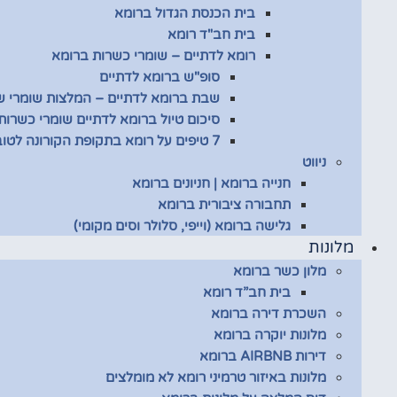
בית הכנסת הגדול ברומא
בית חב"ד רומא
רומא לדתיים – שומרי כשרות ברומא
סופ"ש ברומא לדתיים
שבת ברומא לדתיים – המלצות שומרי 
סיכום טיול ברומא לדתיים שומרי כשרות
7 טיפים על רומא בתקופת הקורונה לטובת שומרי כשרות
ניווט
חנייה ברומא | חניונים ברומא
תחבורה ציבורית ברומא
גלישה ברומא (וייפי, סלולר וסים מקומי)
מלונות
מלון כשר ברומא
בית חב”ד רומא
השכרת דירה ברומא
מלונות יוקרה ברומא
דירות AIRBNB ברומא
מלונות באיזור טרמיני רומא לא מומלצים