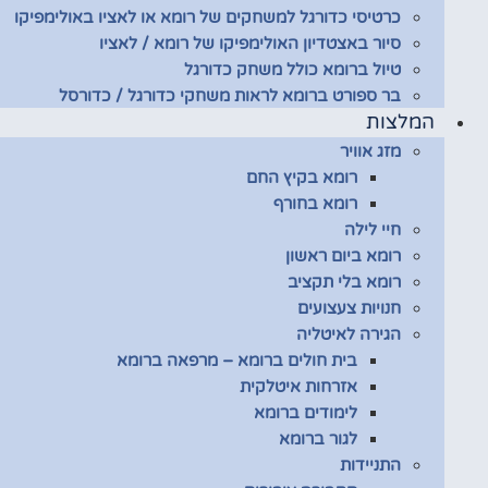
כרטיסי כדורגל למשחקים של רומא או לאציו באולימפיקו
סיור באצטדיון האולימפיקו של רומא / לאציו
טיול ברומא כולל משחק כדורגל
בר ספורט ברומא לראות משחקי כדורגל / כדורסל
המלצות
מזג אוויר
רומא בקיץ החם
רומא בחורף
חיי לילה
רומא ביום ראשון
רומא בלי תקציב
חנויות צעצועים
הגירה לאיטליה
בית חולים ברומא – מרפאה ברומא
אזרחות איטלקית
לימודים ברומא
לגור ברומא
התניידות