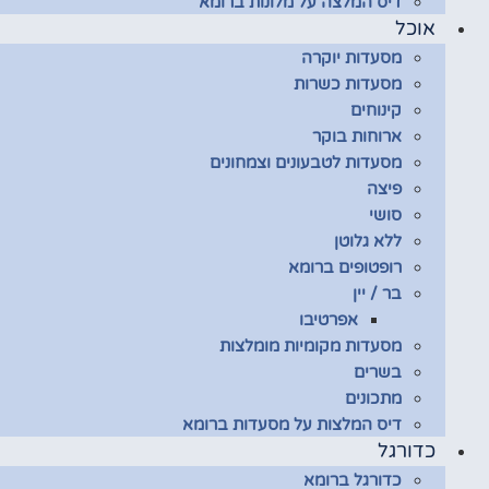
דיס המלצה על מלונות ברומא
אוכל
מסעדות יוקרה
מסעדות כשרות
קינוחים
ארוחות בוקר
מסעדות לטבעונים וצמחונים
פיצה
סושי
ללא גלוטן
רופטופים ברומא
בר / יין
אפרטיבו
מסעדות מקומיות מומלצות
בשרים
מתכונים
דיס המלצות על מסעדות ברומא
כדורגל
כדורגל ברומא