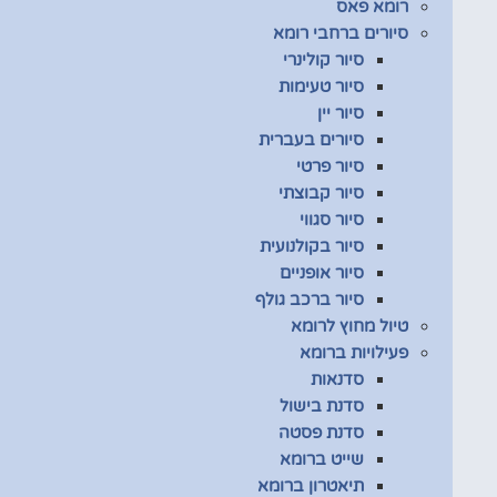
רומא פאס
סיורים ברחבי רומא
סיור קולינרי
סיור טעימות
סיור יין
סיורים בעברית
סיור פרטי
סיור קבוצתי
סיור סגווי
סיור בקולנועית
סיור אופניים
סיור ברכב גולף
טיול מחוץ לרומא
פעילויות ברומא
סדנאות
סדנת בישול
סדנת פסטה
שייט ברומא
תיאטרון ברומא