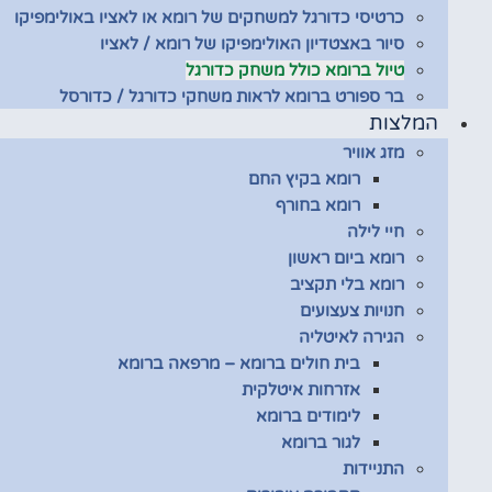
כרטיסי כדורגל למשחקים של רומא או לאציו באולימפיקו
סיור באצטדיון האולימפיקו של רומא / לאציו
טיול ברומא כולל משחק כדורגל
בר ספורט ברומא לראות משחקי כדורגל / כדורסל
המלצות
מזג אוויר
רומא בקיץ החם
רומא בחורף
חיי לילה
רומא ביום ראשון
רומא בלי תקציב
חנויות צעצועים
הגירה לאיטליה
בית חולים ברומא – מרפאה ברומא
אזרחות איטלקית
לימודים ברומא
לגור ברומא
התניידות