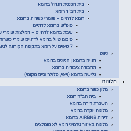
בית הכנסת הגדול ברומא
בית חב"ד רומא
רומא לדתיים – שומרי כשרות ברומא
סופ"ש ברומא לדתיים
שבת ברומא לדתיים – המלצות שומרי 
סיכום טיול ברומא לדתיים שומרי כשרות
7 טיפים על רומא בתקופת הקורונה לטובת שומרי כשרות
ניווט
חנייה ברומא | חניונים ברומא
תחבורה ציבורית ברומא
גלישה ברומא (וייפי, סלולר וסים מקומי)
מלונות
מלון כשר ברומא
בית חב”ד רומא
השכרת דירה ברומא
מלונות יוקרה ברומא
דירות AIRBNB ברומא
מלונות באיזור טרמיני רומא לא מומלצים