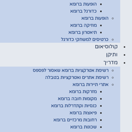
הופעות ברומא
כדורגל ברומא
הופעות ברומא
מוזיקה ברומא
תיאטרון ברומא
כרטיסים למשחקי כדורגל
קולוסיאום
ותיקן
מדריך
רשימת אטרקציות ברומא שאסור לפספס
רשימת אתרים ואטרקציות בטבלה
אתרי תיירות ברומא
מזרקות ברומא
מקומות חובה ברומא
כנסיות וקתדרלות ברומא
פיאצות ברומא
רחובות מרכזיים ברומא
שכונות ברומא