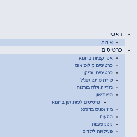
דלג
לתוכן
ראשי
אודות
כרטיסים
אטרקציות ברומא
כרטיסים קולוסיאום
כרטיסים וותיקן
טירת סיינט אנג'לו
גלריית וילה בורגזה
הפנתיאון
כרטיסים לפנתיאון ברומא
מוזיאונים ברומא
הסעות
קטקומבות
פעילויות לילדים