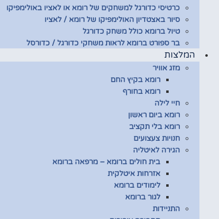
כרטיסי כדורגל למשחקים של רומא או לאציו באולימפיקו
סיור באצטדיון האולימפיקו של רומא / לאציו
טיול ברומא כולל משחק כדורגל
בר ספורט ברומא לראות משחקי כדורגל / כדורסל
המלצות
מזג אוויר
רומא בקיץ החם
רומא בחורף
חיי לילה
רומא ביום ראשון
רומא בלי תקציב
חנויות צעצועים
הגירה לאיטליה
בית חולים ברומא – מרפאה ברומא
אזרחות איטלקית
לימודים ברומא
לגור ברומא
התניידות