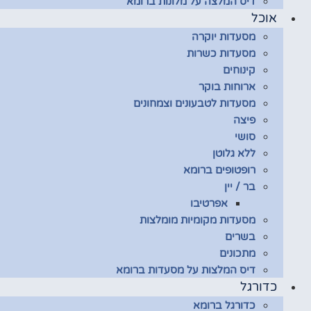
דיס המלצה על מלונות ברומא
אוכל
מסעדות יוקרה
מסעדות כשרות
קינוחים
ארוחות בוקר
מסעדות לטבעונים וצמחונים
פיצה
סושי
ללא גלוטן
רופטופים ברומא
בר / יין
אפרטיבו
מסעדות מקומיות מומלצות
בשרים
מתכונים
דיס המלצות על מסעדות ברומא
כדורגל
כדורגל ברומא