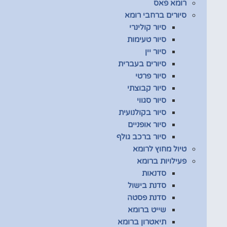
רומא פאס
סיורים ברחבי רומא
סיור קולינרי
סיור טעימות
סיור יין
סיורים בעברית
סיור פרטי
סיור קבוצתי
סיור סגווי
סיור בקולנועית
סיור אופניים
סיור ברכב גולף
טיול מחוץ לרומא
פעילויות ברומא
סדנאות
סדנת בישול
סדנת פסטה
שייט ברומא
תיאטרון ברומא