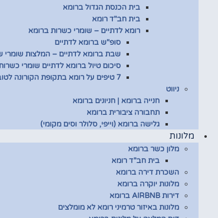
בית הכנסת הגדול ברומא
בית חב"ד רומא
רומא לדתיים – שומרי כשרות ברומא
סופ"ש ברומא לדתיים
שבת ברומא לדתיים – המלצות שומרי 
סיכום טיול ברומא לדתיים שומרי כשרות
7 טיפים על רומא בתקופת הקורונה לטובת שומרי כשרות
ניווט
חנייה ברומא | חניונים ברומא
תחבורה ציבורית ברומא
גלישה ברומא (וייפי, סלולר וסים מקומי)
מלונות
מלון כשר ברומא
בית חב”ד רומא
השכרת דירה ברומא
מלונות יוקרה ברומא
דירות AIRBNB ברומא
מלונות באיזור טרמיני רומא לא מומלצים