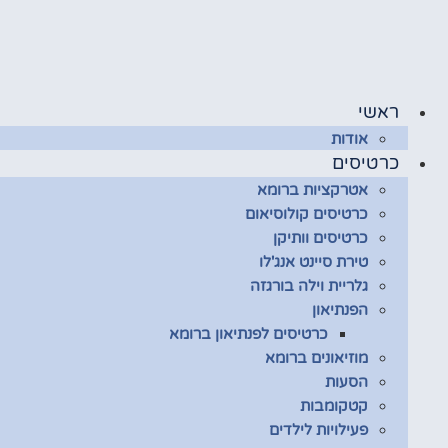
דלג
לתוכן
ראשי
אודות
כרטיסים
אטרקציות ברומא
כרטיסים קולוסיאום
כרטיסים וותיקן
טירת סיינט אנג'לו
גלריית וילה בורגזה
הפנתיאון
כרטיסים לפנתיאון ברומא
מוזיאונים ברומא
הסעות
קטקומבות
פעילויות לילדים