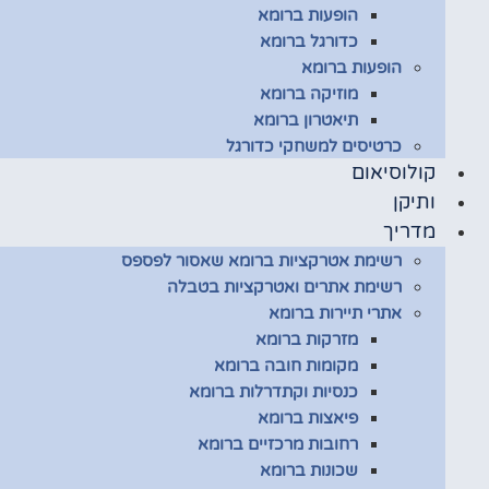
הופעות ברומא
כדורגל ברומא
הופעות ברומא
מוזיקה ברומא
תיאטרון ברומא
כרטיסים למשחקי כדורגל
קולוסיאום
ותיקן
מדריך
רשימת אטרקציות ברומא שאסור לפספס
רשימת אתרים ואטרקציות בטבלה
אתרי תיירות ברומא
מזרקות ברומא
מקומות חובה ברומא
כנסיות וקתדרלות ברומא
פיאצות ברומא
רחובות מרכזיים ברומא
שכונות ברומא