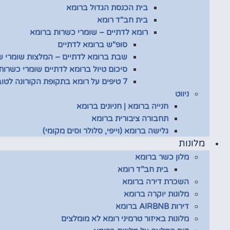
בית הכנסת הגדול ברומא
בית חב"ד רומא
רומא לדתיים – שומרי כשרות ברומא
סופ"ש ברומא לדתיים
שבת ברומא לדתיים – המלצות שומרי 
סיכום טיול ברומא לדתיים שומרי כשרות
7 טיפים על רומא בתקופת הקורונה לטובת שומרי כשרות
ניווט
חנייה ברומא | חניונים ברומא
תחבורה ציבורית ברומא
גלישה ברומא (וייפי, סלולר וסים מקומי)
מלונות
מלון כשר ברומא
בית חב”ד רומא
השכרת דירה ברומא
מלונות יוקרה ברומא
דירות AIRBNB ברומא
מלונות באיזור טרמיני רומא לא מומלצים