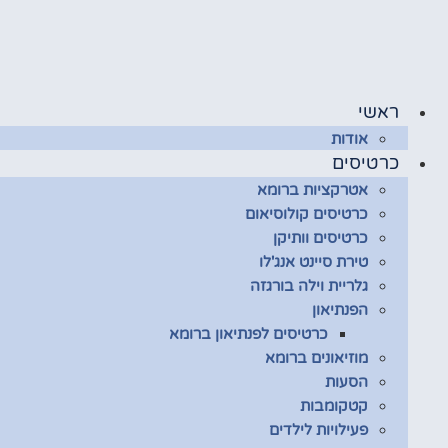
לג
תוכן
ראשי
אודות
כרטיסים
אטרקציות ברומא
כרטיסים קולוסיאום
כרטיסים וותיקן
טירת סיינט אנג'לו
גלריית וילה בורגזה
הפנתיאון
כרטיסים לפנתיאון ברומא
מוזיאונים ברומא
הסעות
קטקומבות
פעילויות לילדים