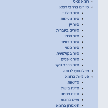
רומא פאס
סיורים ברחבי רומא
סיור קולינרי
סיור טעימות
סיור יין
סיורים בעברית
סיור פרטי
סיור קבוצתי
סיור סגווי
סיור בקולנועית
סיור אופניים
סיור ברכב גולף
טיול מחוץ לרומא
פעילויות ברומא
סדנאות
סדנת בישול
סדנת פסטה
שייט ברומא
תיאטרון ברומא