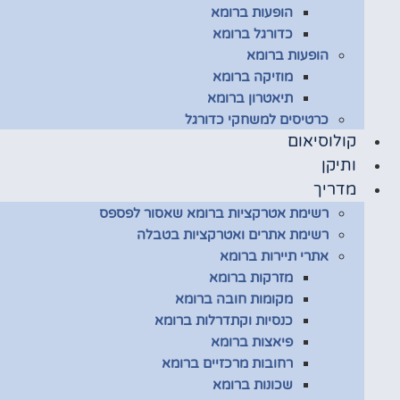
הופעות ברומא
כדורגל ברומא
הופעות ברומא
מוזיקה ברומא
תיאטרון ברומא
כרטיסים למשחקי כדורגל
קולוסיאום
ותיקן
מדריך
רשימת אטרקציות ברומא שאסור לפספס
רשימת אתרים ואטרקציות בטבלה
אתרי תיירות ברומא
מזרקות ברומא
מקומות חובה ברומא
כנסיות וקתדרלות ברומא
פיאצות ברומא
רחובות מרכזיים ברומא
שכונות ברומא