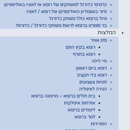
כרטיסי כדורגל למשחקים של רומא או לאציו באולימפיקו
סיור באצטדיון האולימפיקו של רומא / לאציו
טיול ברומא כולל משחק כדורגל
בר ספורט ברומא לראות משחקי כדורגל / כדורסל
המלצות
מזג אוויר
רומא בקיץ החם
רומא בחורף
חיי לילה
רומא ביום ראשון
רומא בלי תקציב
חנויות צעצועים
הגירה לאיטליה
בית חולים ברומא – מרפאה ברומא
אזרחות איטלקית
לימודים ברומא
לגור ברומא
התניידות