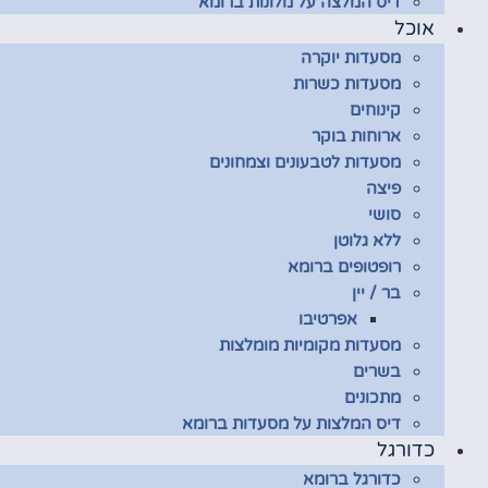
דיס המלצה על מלונות ברומא
אוכל
מסעדות יוקרה
מסעדות כשרות
קינוחים
ארוחות בוקר
מסעדות לטבעונים וצמחונים
פיצה
סושי
ללא גלוטן
רופטופים ברומא
בר / יין
אפרטיבו
מסעדות מקומיות מומלצות
בשרים
מתכונים
דיס המלצות על מסעדות ברומא
כדורגל
כדורגל ברומא